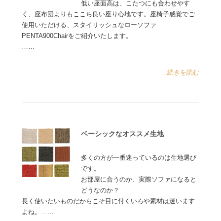
低い座面高は、こたつにも合わせやす
く、座布団よりもここち良い座り心地です。座椅子感覚でご
使用いただける、スタイリッシュなローソファ
PENTA900Chairをご紹介いたします。
……
...続きを読む
ベーシックなオススメ生地
多くの方が一番迷っているのは生地選び
です。
お部屋に合うのか、実際ソファになると
どうなのか？
長く使いたいものだからこそ目に付くいろや素材は迷います
よね。……