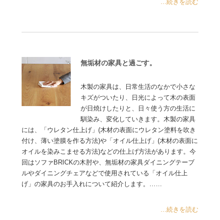
...続きを読む
無垢材の家具と過ごす。
木製の家具は、日常生活のなかで小さな
キズがついたり、日光によって木の表面
が日焼けしたりと、日々使う方の生活に
馴染み、変化していきます。木製の家具
には、「ウレタン仕上げ」(木材の表面にウレタン塗料を吹き
付け、薄い塗膜を作る方法)や「オイル仕上げ」(木材の表面に
オイルを染みこませる方法)などの仕上げ方法があります。今
回はソファBRICKの木肘や、無垢材の家具ダイニングテーブ
ルやダイニングチェアなどで使用されている「オイル仕上
げ」の家具のお手入れについて紹介します。……
...続きを読む