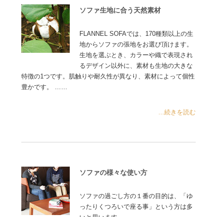
ソファ生地に合う天然素材
FLANNEL SOFAでは、170種類以上の生
地からソファの張地をお選び頂けます。
生地を選ぶとき、カラーや織で表現され
るデザイン以外に、素材も生地の大きな
特徴の1つです。肌触りや耐久性が異なり、素材によって個性
豊かです。 ……
...続きを読む
ソファの様々な使い方
ソファの過ごし方の１番の目的は、「ゆ
ったりくつろいで座る事」という方は多