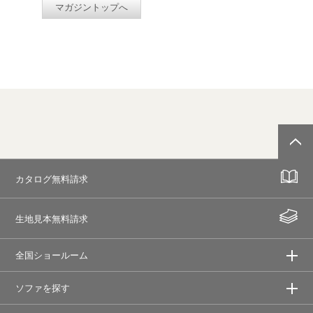
マガジントップへ
カタログ無料請求
生地見本無料請求
全国ショールーム
ソファを探す