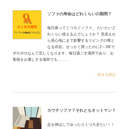
ソファの寿命はどれくらいの期間？
毎日座ってくつろぐソファ。 だいたいど
れくらい使えるんでしょうか？ 見栄えか
ら居心地にまで影響するリビングの華と
なる存在。せっかく買ったのに2～3年で
ボロボロなんて悲しくなります。毎日過ごす場所であり、お
客様をお通しする場所でも...……
...続きを読む
カウチソファ？それともオットマン？
足を伸ばしてゆったりくつろぎたい！！