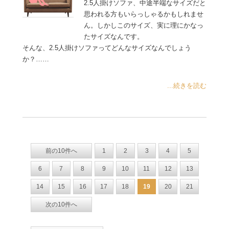
2.5人掛けソファ、中途半端なサイズだと
思われる方もいらっしゃるかもしれませ
ん。しかしこのサイズ、実に理にかなっ
たサイズなんです。
そんな、2.5人掛けソファってどんなサイズなんでしょう
か？……
...続きを読む
前の10件へ
1
2
3
4
5
6
7
8
9
10
11
12
13
14
15
16
17
18
19
20
21
次の10件へ