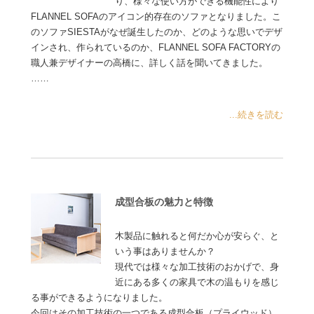
り、様々な使い方ができる機能性により
FLANNEL SOFAのアイコン的存在のソファとなりました。こ
のソファSIESTAがなぜ誕生したのか、どのような思いでデザ
インされ、作られているのか、FLANNEL SOFA FACTORYの
職人兼デザイナーの高橋に、詳しく話を聞いてきました。
……
...続きを読む
成型合板の魅力と特徴
木製品に触れると何だか心が安らぐ、と
いう事はありませんか？
現代では様々な加工技術のおかげで、身
近にある多くの家具で木の温もりを感じ
る事ができるようになりました。
今回はその加工技術の一つである成型合板（プライウッド）