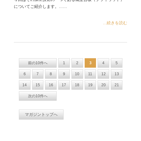
についてご紹介します。……
...続きを読む
前の10件へ
1
2
3
4
5
6
7
8
9
10
11
12
13
14
15
16
17
18
19
20
21
次の10件へ
マガジントップへ