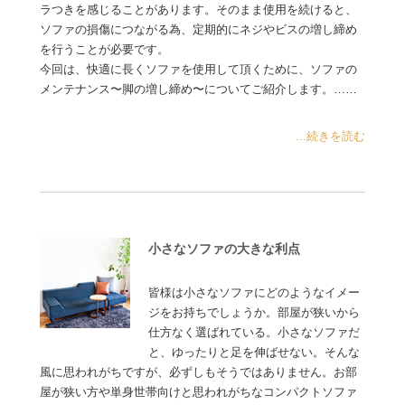
ラつきを感じることがあります。そのまま使用を続けると、
ソファの損傷につながる為、定期的にネジやビスの増し締め
を行うことが必要です。
今回は、快適に長くソファを使用して頂くために、ソファの
メンテナンス〜脚の増し締め〜についてご紹介します。……
...続きを読む
小さなソファの大きな利点
皆様は小さなソファにどのようなイメー
ジをお持ちでしょうか。部屋が狭いから
仕方なく選ばれている。小さなソファだ
と、ゆったりと足を伸ばせない。そんな
風に思われがちですが、必ずしもそうではありません。お部
屋が狭い方や単身世帯向けと思われがちなコンパクトソファ