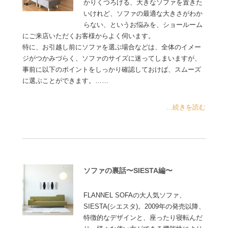
かりくつろげる、大きなソファを置きた
いけれど、ソファの最適な大きさがわか
らない、というお悩みを、ショールーム
にご来店いただくお客様からよく伺います。
特に、お引越し前にソファを選ぶ場合などは、全体のイメー
ジがつかみづらく、ソファのサイズに迷ってしまいますが、
事前に以下のポイントをしっかり確認しておけば、スムーズ
に選ぶことができます。……
...続きを読む
ソファの裏話〜SIESTA編〜
FLANNEL SOFAの大人気ソファ、
SIESTA(シエスタ)。2009年の発売以降、
特徴的なデザインと、座ったり寝転んだ