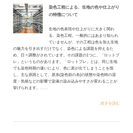
染色工程による、生地の色や仕上がり
の特徴について
生地の色表現や仕上がりに大きく関わ
る、染色工程。一般的にはあまり知られ
ていませんが、その工程は色を加え生地
の魅力を引き出すだけでなく、染色による課題を抑えるた
め、日々調整がされています。その課題の1つに、「ロットブ
レ」というものがあります。「ロットブレ」とは、同じ生地
でも染色時期の違いにより、色に差が出てしまうことを指
し、主な原因として、原糸(染色前の糸)の状態や染色時の湿
度・気候などの影響で染液の染み込みやすさが変わることが
挙げられます。……
...続きを読む