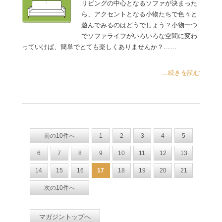
リビングの中心となるソファが決まった
ら、アクセントとなる小物たちで色々と
遊んでみるのはどうでしょう？小物一つ
でソファライフがいろいろな空間に変わ
っていけば、簡単でとても楽しくありませんか？……
...続きを読む
前の10件へ
1
2
3
4
5
6
7
8
9
10
11
12
13
14
15
16
17
18
19
20
21
次の10件へ
マガジントップへ