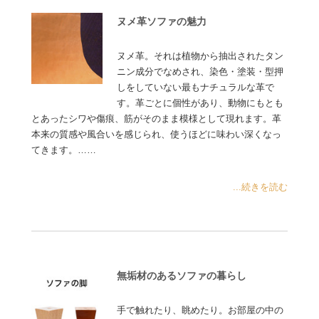
ヌメ革ソファの魅力
ヌメ革。それは植物から抽出されたタン
ニン成分でなめされ、染色・塗装・型押
しをしていない最もナチュラルな革で
す。革ごとに個性があり、動物にもとも
とあったシワや傷痕、筋がそのまま模様として現れます。革
本来の質感や風合いを感じられ、使うほどに味わい深くなっ
てきます。……
...続きを読む
無垢材のあるソファの暮らし
手で触れたり、眺めたり。お部屋の中の