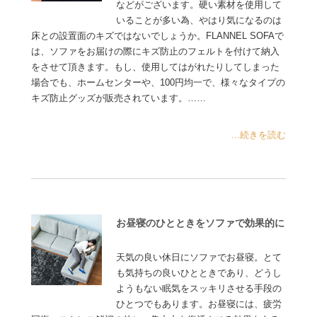
などがございます。硬い素材を使用して
いることが多い為、やはり気になるのは
床との設置面のキズではないでしょうか。FLANNEL SOFAで
は、ソファをお届けの際にキズ防止のフェルトを付けて納入
をさせて頂きます。もし、使用してはがれたりしてしまった
場合でも、ホームセンターや、100円均一で、様々なタイプの
キズ防止グッズが販売されています。……
...続きを読む
お昼寝のひとときをソファで効果的に
天気の良い休日にソファでお昼寝。とて
も気持ちの良いひとときであり、どうし
ようもない眠気をスッキリさせる手段の
ひとつでもあります。お昼寝には、疲労