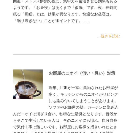
回復・ストレス解消の他に、集中力を復活させる効果もある
ようです。「お昼寝」はあくまで「仮眠」です。夜、長時間
眠る「睡眠」とは、効果が異なります。快適なお昼寝は、
「眠り過ぎない」ことがポイントです。……
...続きを読む
お部屋のニオイ（匂い・臭い）対策
近年、LDKが一室に集約されたお部屋が
多く、キッチンからのニオイがリビング
にも染み付いてしまうことがあります。
ソファやお部屋の壁、カーテンに染み込
んだニオイは混ざり合い、独特な生活臭となります。普段か
らそこで生活している人は、そのニオイにも慣れ、自分自身
で気付く事は難しいです。お部屋にお客様を招きいれたとき