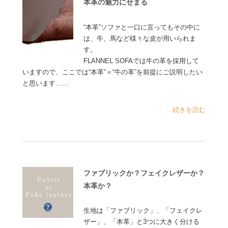
本革の魅力にせまる
“本革”ソファと一口に言ってもその中に
は、牛、馬など様々な皮が用いられま
す。
FLANNEL SOFAでは牛の革を採用して
いますので、ここでは“本革”＝“牛の革”を前提にご説明したい
と思います……
...続きを読む
ファブリックか？フェイクレザーか？
本革か？
生地は「ファブリック」、「フェイクレ
ザー」、「本革」と3つに大きく分ける