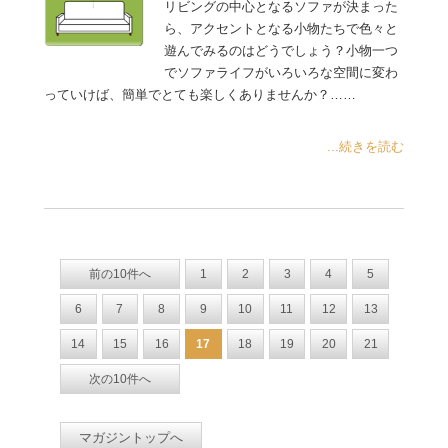
リビングの中心となるソファが決まった
ら、アクセントとなる小物たちで色々と
遊んでみるのはどうでしょう？小物一つ
でソファライフがいろいろな空間に変わ
っていけば、簡単でとても楽しくありませんか？……
...続きを読む
前の10件へ
1
2
3
4
5
6
7
8
9
10
11
12
13
14
15
16
17
18
19
20
21
次の10件へ
マガジントップへ