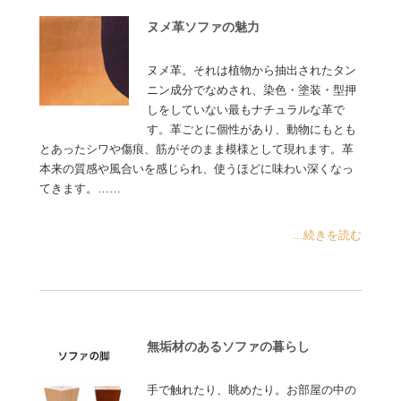
ヌメ革ソファの魅力
ヌメ革。それは植物から抽出されたタン
ニン成分でなめされ、染色・塗装・型押
しをしていない最もナチュラルな革で
す。革ごとに個性があり、動物にもとも
とあったシワや傷痕、筋がそのまま模様として現れます。革
本来の質感や風合いを感じられ、使うほどに味わい深くなっ
てきます。……
...続きを読む
無垢材のあるソファの暮らし
手で触れたり、眺めたり。お部屋の中の