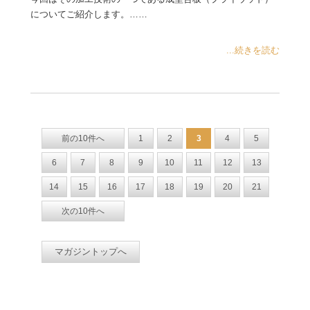
についてご紹介します。……
...続きを読む
前の10件へ
1
2
3
4
5
6
7
8
9
10
11
12
13
14
15
16
17
18
19
20
21
次の10件へ
マガジントップへ