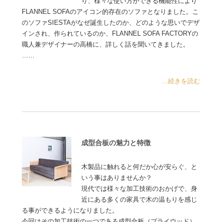
り、様々な使い方ができる機能性により
FLANNEL SOFAのアイコン的存在のソファとなりました。こ
のソファSIESTAがなぜ誕生したのか、どのような思いでデザ
インされ、作られているのか、FLANNEL SOFA FACTORYの
職人兼デザイナーの高橋に、詳しく話を聞いてきました。
……
...続きを読む
成型合板の魅力と特徴
木製品に触れると何だか心が安らぐ、と
いう事はありませんか？
現代では様々な加工技術のおかげで、身
近にある多くの家具で木の温もりを感じ
る事ができるようになりました。
今回はその加工技術の一つである成型合板（プライウッド）