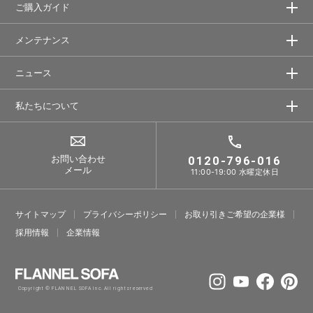
ご購入ガイド
メンテナンス
ニュース
私たちについて
お問い合わせ
0120-796-016
メール
11:00-19:00 水曜定休日
サイトマップ
プライバシーポリシー
お取り引きご希望の企業様
採⽤情報
企業情報
Copyright © FLANNEL SOFA Inc. All rights reserved