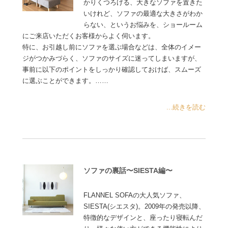
かりくつろげる、大きなソファを置きた
いけれど、ソファの最適な大きさがわか
らない、というお悩みを、ショールーム
にご来店いただくお客様からよく伺います。
特に、お引越し前にソファを選ぶ場合などは、全体のイメー
ジがつかみづらく、ソファのサイズに迷ってしまいますが、
事前に以下のポイントをしっかり確認しておけば、スムーズ
に選ぶことができます。……
...続きを読む
ソファの裏話〜SIESTA編〜
FLANNEL SOFAの大人気ソファ、
SIESTA(シエスタ)。2009年の発売以降、
特徴的なデザインと、座ったり寝転んだ