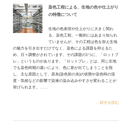
染色工程による、生地の色や仕上がり
の特徴について
生地の色表現や仕上がりに大きく関わ
る、染色工程。一般的にはあまり知られ
ていませんが、その工程は色を加え生地
の魅力を引き出すだけでなく、染色による課題を抑えるた
め、日々調整がされています。その課題の1つに、「ロットブ
レ」というものがあります。「ロットブレ」とは、同じ生地
でも染色時期の違いにより、色に差が出てしまうことを指
し、主な原因として、原糸(染色前の糸)の状態や染色時の湿
度・気候などの影響で染液の染み込みやすさが変わることが
挙げられます。……
...続きを読む