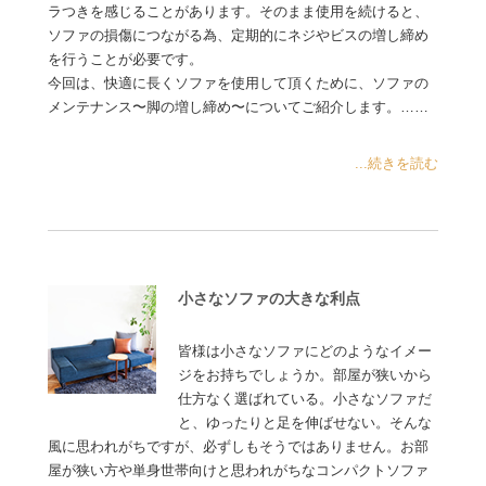
ラつきを感じることがあります。そのまま使用を続けると、
ソファの損傷につながる為、定期的にネジやビスの増し締め
を行うことが必要です。
今回は、快適に長くソファを使用して頂くために、ソファの
メンテナンス〜脚の増し締め〜についてご紹介します。……
...続きを読む
小さなソファの大きな利点
皆様は小さなソファにどのようなイメー
ジをお持ちでしょうか。部屋が狭いから
仕方なく選ばれている。小さなソファだ
と、ゆったりと足を伸ばせない。そんな
風に思われがちですが、必ずしもそうではありません。お部
屋が狭い方や単身世帯向けと思われがちなコンパクトソファ