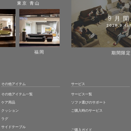
東京 青山
9月
2026.9.4(f
阪
福岡
期間限定
その他アイテム
サービス
その他アイテム一覧
サービス一覧
ケア用品
ソファ選びのサポート
クッション
ご購入時のサービス
ラグ
サイドテーブル
ご購入ガイド