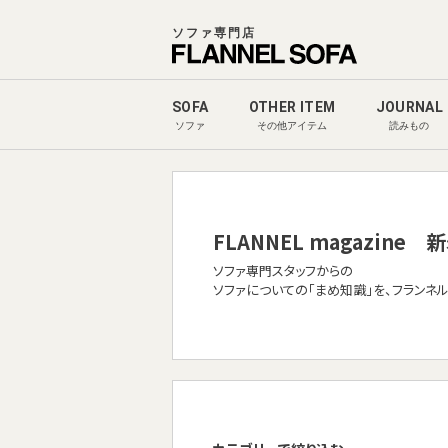
ソファ専門店
SOFA
OTHER ITEM
JOURNAL
ソファ
その他アイテム
読みもの
FLANNEL magazine
新
ソファ専門スタッフからの
ソファについての「まめ知識」を、フランネ