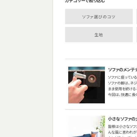
カテゴリーで絞り込む
ソファ選びのコツ
生地
ソファのメンテ
ソファに座っている
ソファの脚は、ネ
まま使用を続ける
今回は、快適に長
小さなソファの
皆様は小さなソフ
んな風に思われが