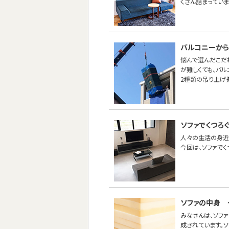
くさん詰まってい
バルコニーから
悩んで選んだこだ
が難しくても、バ
2種類の吊り上げ
ソファでくつろく
人々の生活の身近
今回は、ソファでく
ソファの中身 
みなさんは、ソフ
成されています。