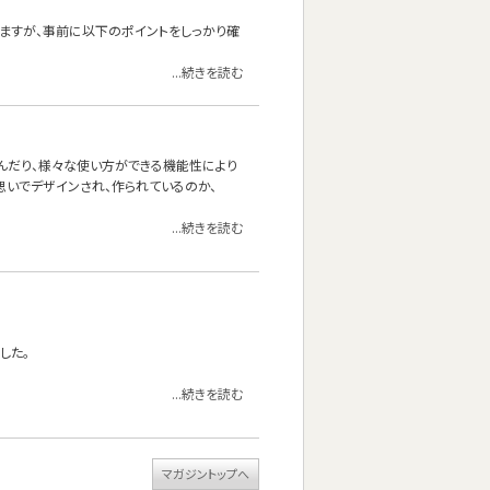
いますが、事前に以下のポイントをしっかり確
...続きを読む
り寝転んだり、様々な使い方ができる機能性により
うな思いでデザインされ、作られているのか、
...続きを読む
した。
...続きを読む
マガジントップへ