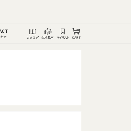
ACT
合わせ
カタログ
生地見本
マイリスト
CART