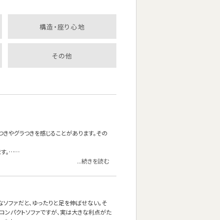
構造・座り心地
その他
つきやグラつきを感じることがあります。その
す。……
...続きを読む
なソファだと、ゆったりと足を伸ばせない。そ
コンパクトソファですが、実は大きな利点がた