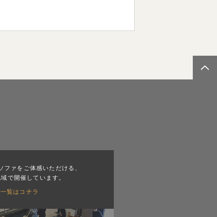
ソファをご体感いただける、
地域で開催しています。
会一覧はコチラ