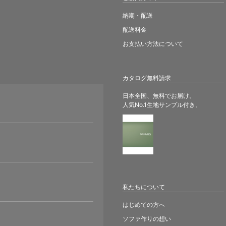
納期・配送
配送料金
お支払い方法について
カタログ無料請求
日本全国、無料でお届け。
人気No.1生地サンプル付き。
。
私たちについて
はじめての方へ
ソファ作りの想い