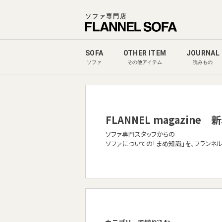
ソファ専門店
SOFA
OTHER ITEM
JOURNAL
ソファ
その他アイテム
読みもの
FLANNEL magazine
新
ソファ専門スタッフからの
ソファについての「まめ知識」を、フランネ