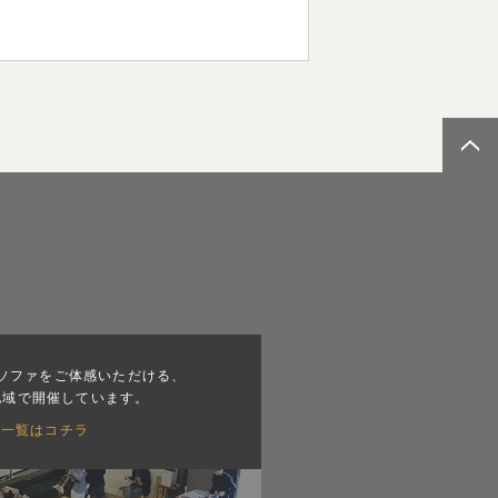
ソファをご体感いただける、
地域で開催しています。
会一覧はコチラ