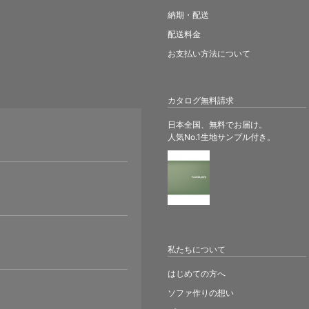
納期・配送
配送料金
お支払い方法について
カタログ無料請求
日本全国、無料でお届け。
人気No.1生地サンプル付き。
。
私たちについて
はじめての方へ
ソファ作りの想い