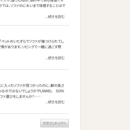
けでは、ソファのにおいまで体感することはで
...続きを読む
「ペットのいたずらでソファが傷つけられてし
習慣があります。リビングで一緒に過ごす際
...続きを読む
気に入ったソファが見つかったのに、脚の高さ
ではないでしょうか?FLANNEL SOFA
ファ選びをしませんか?……
...続きを読む
マガジントップへ