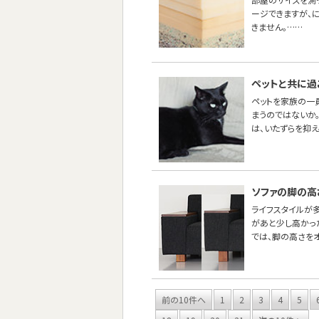
ージできますが、
きません。……
ペットと共に過
ペットを家族の一
まうのではないか
は、いたずらを抑え
ソファの脚の高
ライフスタイルが
があと少し高かった
では、脚の高さを
前の10件へ
1
2
3
4
5