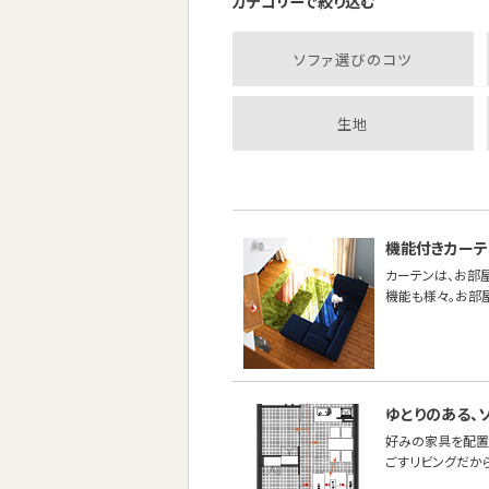
カテゴリーで絞り込む
ソファ選びのコツ
生地
機能付きカーテ
カーテンは、お部
機能も様々。お部
ゆとりのある、
好みの家具を配置
ごすリビングだか