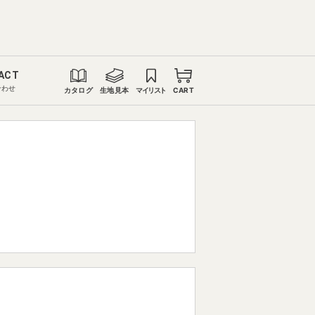
ACT
合わせ
カタログ
生地見本
マイリスト
CART