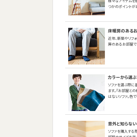
様々なアイテムを
つかのポイントが
床暖房のあるお
近年、新築やリフ
房のあるお部屋で
カラーから選ぶ
ソファを選ぶ際に
ます。『お部屋と
はないソファ。色で
意外と知らない
ソファを購入する
部屋のサイズを測