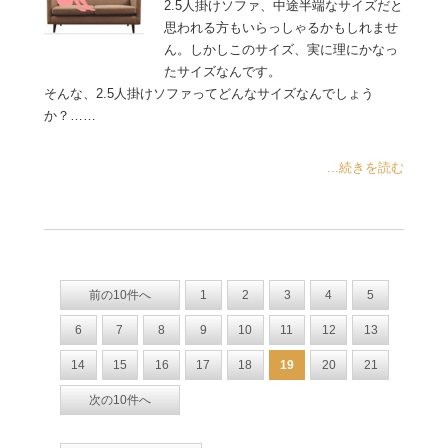
2.5人掛けソファ、中途半端なサイズだと
思われる方もいらっしゃるかもしれませ
ん。しかしこのサイズ、実に理にかなっ
たサイズなんです。
そんな、2.5人掛けソファってどんなサイズなんでしょう
か？……
...続きを読む
前の10件へ
1
2
3
4
5
6
7
8
9
10
11
12
13
14
15
16
17
18
19
20
21
次の10件へ