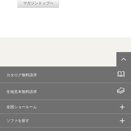
マガジントップへ
カタログ無料請求
生地見本無料請求
全国ショールーム
ソファを探す