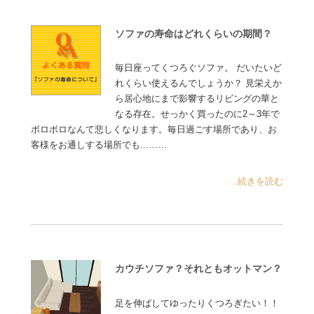
ソファの寿命はどれくらいの期間？
毎日座ってくつろぐソファ。 だいたいど
れくらい使えるんでしょうか？ 見栄えか
ら居心地にまで影響するリビングの華と
なる存在。せっかく買ったのに2～3年で
ボロボロなんて悲しくなります。毎日過ごす場所であり、お
客様をお通しする場所でも...……
...続きを読む
カウチソファ？それともオットマン？
足を伸ばしてゆったりくつろぎたい！！