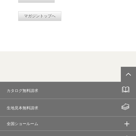
マガジントップへ
カタログ無料請求
生地見本無料請求
全国ショールーム