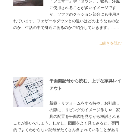
「フェザー」や「ダウン」。寝具、洋服
に使用されることが多いイメージです
が、ソファのクッション部分にも使用さ
れています。フェザーやダウンとの違いはどのようなものな
のか、生活の中で身近にあるのかご紹介していきます。……
...続きを読む
平面図記号から読む、上手な家具レイ
アウト
新築・リフォームをする時や、お引越し
の際に、リビングのイメージ作りや、家
具の配置を平面図を見ながら検討される
ことが多いでしょう。しかし、図面をよく見てみると、専門
的でよくわからない記号がたくさん含まれていることがあり