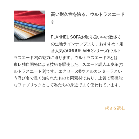
高い耐久性を誇る、ウルトラスエード
®
FLANNEL SOFAお取り扱い中の数多く
の生地ラインナップより、おすすめ・定
番人気のGROUP-5/HCシリーズ(ウルト
ラスエード®)の魅力に迫ります。ウルトラスエード®とは、
東レ独自開発による技術を駆使した、スエード調人工皮革(ウ
ルトラスエード®)です。エクセーヌ®やアルカンターラとい
う呼び名で長く知られたものと同素材であり、上質で高機能
なファブリックとして私たちの身近でよく使われています。
……
...続きを読む