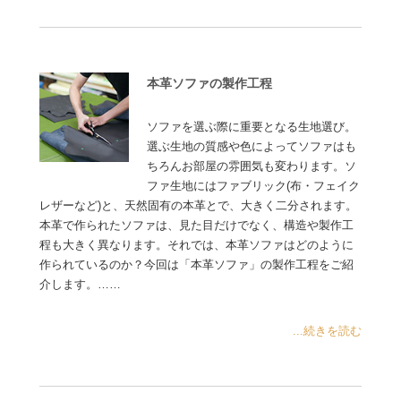
本革ソファの製作工程
ソファを選ぶ際に重要となる生地選び。
選ぶ生地の質感や色によってソファはも
ちろんお部屋の雰囲気も変わります。ソ
ファ生地にはファブリック(布・フェイク
レザーなど)と、天然固有の本革とで、大きく二分されます。
本革で作られたソファは、見た目だけでなく、構造や製作工
程も大きく異なります。それでは、本革ソファはどのように
作られているのか？今回は「本革ソファ」の製作工程をご紹
介します。……
...続きを読む