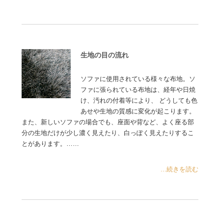
生地の目の流れ
ソファに使用されている様々な布地。ソ
ファに張られている布地は、経年や日焼
け、汚れの付着等により、 どうしても色
あせや生地の質感に変化が起こります。
また、新しいソファの場合でも、座面や背など、よく座る部
分の生地だけが少し濃く見えたり、白っぽく見えたりするこ
とがあります。……
...続きを読む