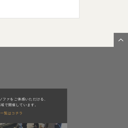
ソファをご体感いただける、
地域で開催しています。
会一覧はコチラ