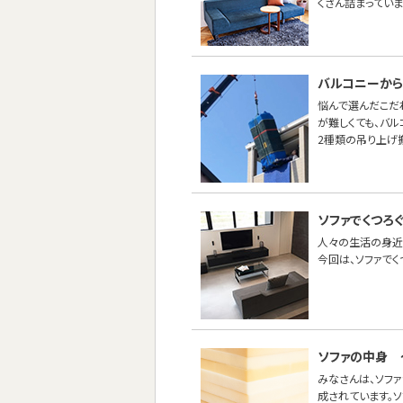
くさん詰まってい
バルコニーから
悩んで選んだこだ
が難しくても、バ
2種類の吊り上げ
ソファでくつろく
人々の生活の身近
今回は、ソファでく
ソファの中身 
みなさんは、ソフ
成されています。