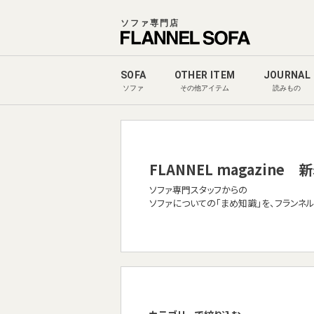
ソファ専門店
SOFA
OTHER ITEM
JOURNAL
ソファ
その他アイテム
読みもの
FLANNEL magazine
新
ソファ専門スタッフからの
ソファについての「まめ知識」を、フランネ