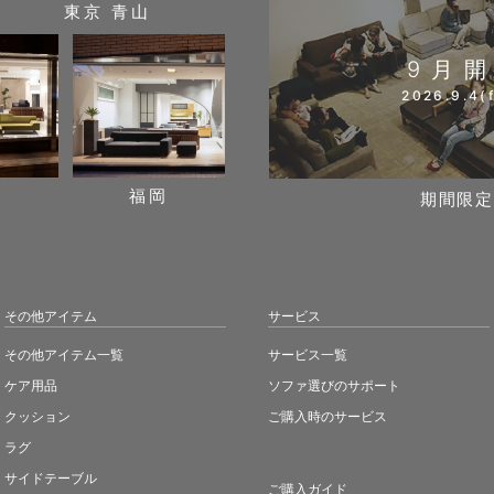
東京 青山
9月
2026.9.4(f
阪
福岡
期間限定
その他アイテム
サービス
その他アイテム一覧
サービス一覧
ケア用品
ソファ選びのサポート
クッション
ご購入時のサービス
ラグ
サイドテーブル
ご購入ガイド