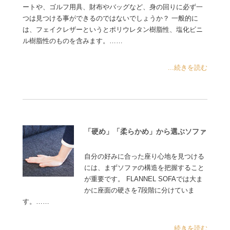
ートや、ゴルフ用具、財布やバッグなど、身の回りに必ず一
つは見つける事ができるのではないでしょうか？ 一般的に
は、フェイクレザーというとポリウレタン樹脂性、塩化ビニ
ル樹脂性のものを含みます。……
...続きを読む
「硬め」「柔らかめ」から選ぶソファ
自分の好みに合った座り心地を見つける
には、まずソファの構造を把握すること
が重要です。 FLANNEL SOFAでは大ま
かに座面の硬さを7段階に分けていま
す。……
...続きを読む