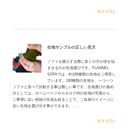
...続きを読む
生地サンプルの正しい見方
ソファを購入する際に多くの方が頭を悩
ませるのが生地選びです。FLANNEL
SOFAでは、約180種類の生地をご用意し
ています。180種類の生地を、一つ一つ
ソファと並べて比較する事は難しい事です。生地選びの進め
方としては、ホームページやカタログ内の生地の写真から、
ご希望に近い色味の生地を絞ることで、ご自身のイメージに
近い生地を選び出す事ができます。……
...続きを読む