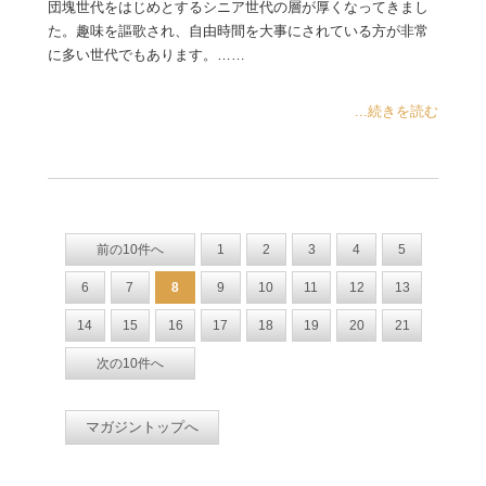
団塊世代をはじめとするシニア世代の層が厚くなってきまし
た。趣味を謳歌され、自由時間を大事にされている方が非常
に多い世代でもあります。……
...続きを読む
前の10件へ
1
2
3
4
5
6
7
8
9
10
11
12
13
14
15
16
17
18
19
20
21
次の10件へ
マガジントップへ