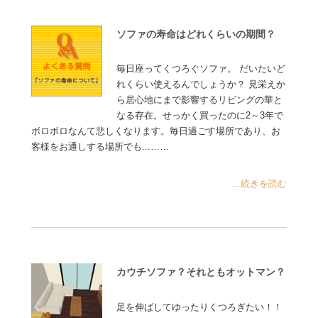
ソファの寿命はどれくらいの期間？
毎日座ってくつろぐソファ。 だいたいど
れくらい使えるんでしょうか？ 見栄えか
ら居心地にまで影響するリビングの華と
なる存在。せっかく買ったのに2～3年で
ボロボロなんて悲しくなります。毎日過ごす場所であり、お
客様をお通しする場所でも...……
...続きを読む
カウチソファ？それともオットマン？
足を伸ばしてゆったりくつろぎたい！！