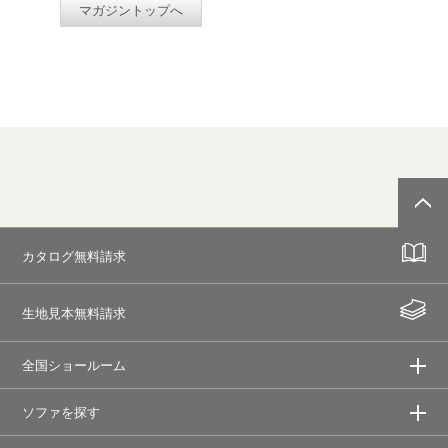
マガジントップへ
カタログ無料請求
生地見本無料請求
全国ショールーム
ソファを探す