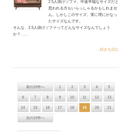
2.5人掛けソファ、中途半端なサイズだと
思われる方もいらっしゃるかもしれませ
ん。しかしこのサイズ、実に理にかなっ
たサイズなんです。
そんな、2.5人掛けソファってどんなサイズなんでしょう
か？……
...続きを読む
前の10件へ
1
2
3
4
5
6
7
8
9
10
11
12
13
14
15
16
17
18
19
20
21
次の10件へ