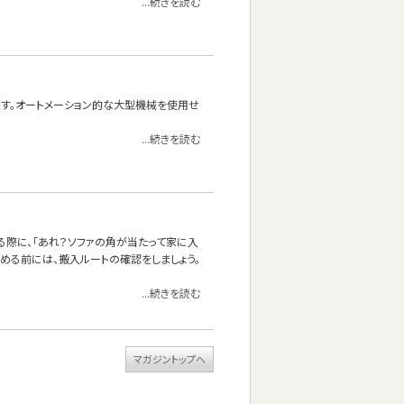
...続きを読む
れます。オートメーション的な大型機械を使用せ
...続きを読む
る際に、「あれ？ソファの角が当たって家に入
決める前には、搬入ルートの確認をしましょう。
...続きを読む
マガジントップへ