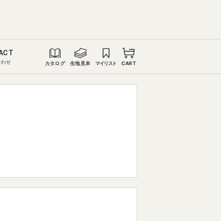
ACT
合わせ
カタログ
生地見本
マイリスト
CART