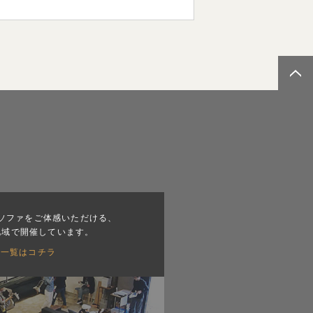
ソファをご体感いただける、
地域で開催しています。
会一覧はコチラ