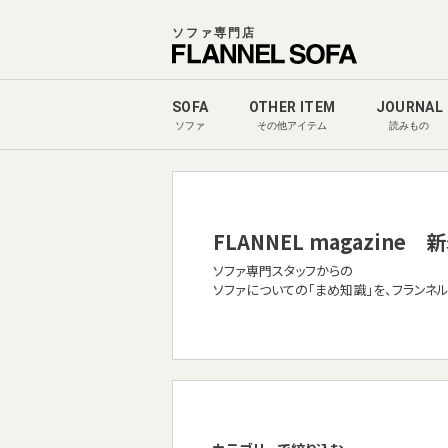
ソファ専門店
SOFA
OTHER ITEM
JOURNAL
ソファ
その他アイテム
読みもの
FLANNEL magazine
新
ソファ専門スタッフからの
ソファについての「まめ知識」を、フランネ