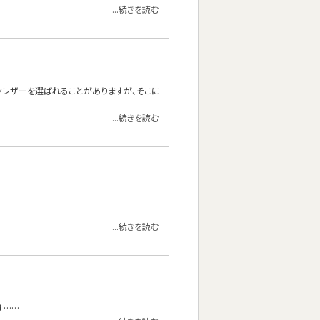
...続きを読む
クレザーを選ばれることがありますが、そこに
...続きを読む
...続きを読む
す……