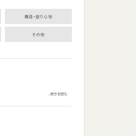
構造・座り心地
その他
...続きを読む