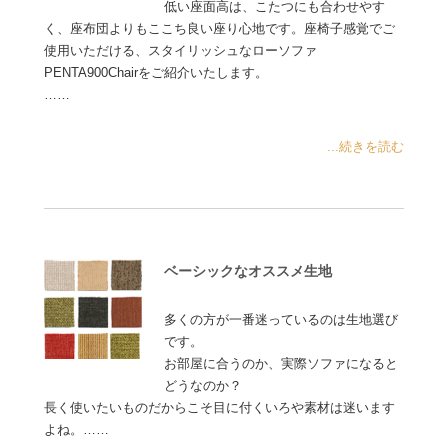
低い座面高は、こたつにも合わせやす
く、座布団よりもここち良い座り心地です。座椅子感覚でご
使用いただける、スタイリッシュなローソファ
PENTA900Chairをご紹介いたします。
……
...続きを読む
ベーシックなオススメ生地
多くの方が一番迷っているのは生地選び
です。
お部屋に合うのか、実際ソファになると
どうなのか？
長く使いたいものだからこそ目に付くいろや素材は迷います
よね。……