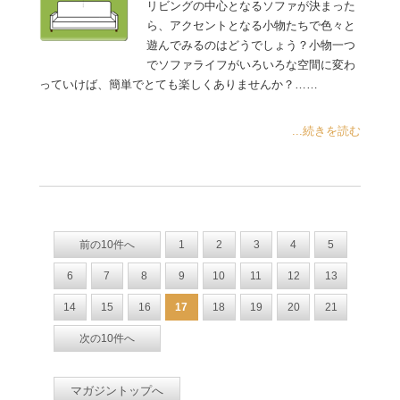
リビングの中心となるソファが決まった
ら、アクセントとなる小物たちで色々と
遊んでみるのはどうでしょう？小物一つ
でソファライフがいろいろな空間に変わ
っていけば、簡単でとても楽しくありませんか？……
...続きを読む
前の10件へ
1
2
3
4
5
6
7
8
9
10
11
12
13
14
15
16
17
18
19
20
21
次の10件へ
マガジントップへ