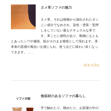
ヌメ革ソファの魅力
ヌメ革。それは植物から抽出されたタン
ニン成分でなめされ、染色・塗装・型押
しをしていない最もナチュラルな革で
す。革ごとに個性があり、動物にもとも
とあったシワや傷痕、筋がそのまま模様として現れます。革
本来の質感や風合いを感じられ、使うほどに味わい深くなっ
てきます。……
...続きを読む
無垢材のあるソファの暮らし
手で触れたり、眺めたり。お部屋の中の