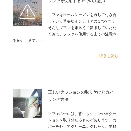
ソファを使用する上での注意点
ソファはオールシーズンを通して付き合
っていく重要なインテリアの１つです。
そんなソファを末永くご愛用していただ
く為に、ソファを使用する上での注意点
を紹介します。 ……
...続きを読む
正しいクッションの取り付けとカバー
リング方法
ソファの中には、背クッションや座クッ
ションを取り外せるものがあります。カ
バーを外してクリーニングしたり、中材