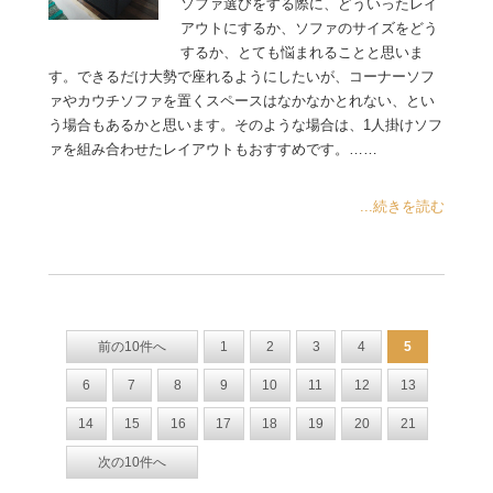
ソファ選びをする際に、どういったレイ
アウトにするか、ソファのサイズをどう
するか、とても悩まれることと思いま
す。できるだけ大勢で座れるようにしたいが、コーナーソフ
ァやカウチソファを置くスペースはなかなかとれない、とい
う場合もあるかと思います。そのような場合は、1人掛けソフ
ァを組み合わせたレイアウトもおすすめです。……
...続きを読む
前の10件へ
1
2
3
4
5
6
7
8
9
10
11
12
13
14
15
16
17
18
19
20
21
次の10件へ