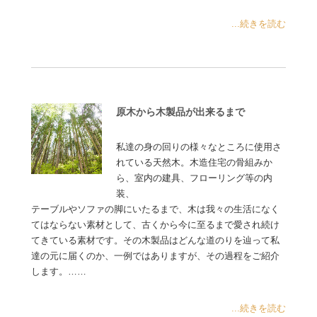
...続きを読む
原木から木製品が出来るまで
私達の身の回りの様々なところに使用さ
れている天然木。木造住宅の骨組みか
ら、室内の建具、フローリング等の内
装、
テーブルやソファの脚にいたるまで、木は我々の生活になく
てはならない素材として、古くから今に至るまで愛され続け
てきている素材です。その木製品はどんな道のりを辿って私
達の元に届くのか、一例ではありますが、その過程をご紹介
します。……
...続きを読む