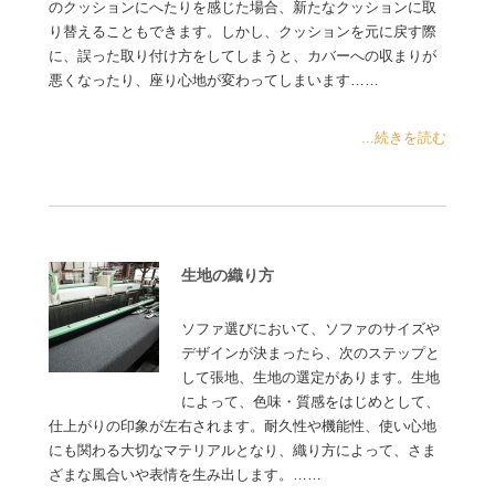
のクッションにへたりを感じた場合、新たなクッションに取
り替えることもできます。しかし、クッションを元に戻す際
に、誤った取り付け方をしてしまうと、カバーへの収まりが
悪くなったり、座り心地が変わってしまいます……
...続きを読む
生地の織り方
ソファ選びにおいて、ソファのサイズや
デザインが決まったら、次のステップと
して張地、生地の選定があります。生地
によって、色味・質感をはじめとして、
仕上がりの印象が左右されます。耐久性や機能性、使い心地
にも関わる大切なマテリアルとなり、織り方によって、さま
ざまな風合いや表情を生み出します。……