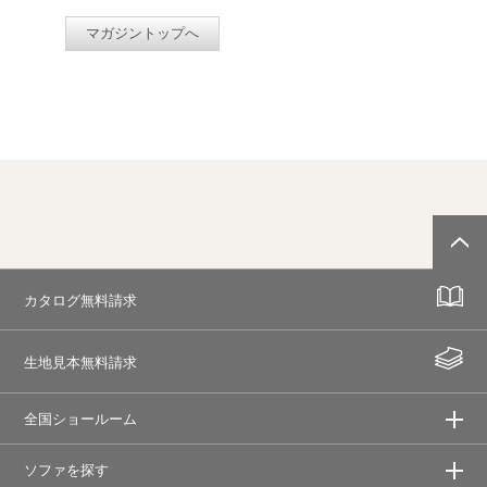
マガジントップへ
カタログ無料請求
生地見本無料請求
全国ショールーム
ソファを探す