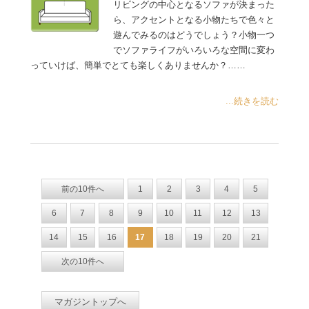
リビングの中心となるソファが決まった
ら、アクセントとなる小物たちで色々と
遊んでみるのはどうでしょう？小物一つ
でソファライフがいろいろな空間に変わ
っていけば、簡単でとても楽しくありませんか？……
...続きを読む
前の10件へ
1
2
3
4
5
6
7
8
9
10
11
12
13
14
15
16
17
18
19
20
21
次の10件へ
マガジントップへ