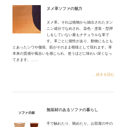
ヌメ革ソファの魅力
ヌメ革。それは植物から抽出されたタン
ニン成分でなめされ、染色・塗装・型押
しをしていない最もナチュラルな革で
す。革ごとに個性があり、動物にもとも
とあったシワや傷痕、筋がそのまま模様として現れます。革
本来の質感や風合いを感じられ、使うほどに味わい深くなっ
てきます。……
...続きを読む
無垢材のあるソファの暮らし
手で触れたり、眺めたり。お部屋の中の