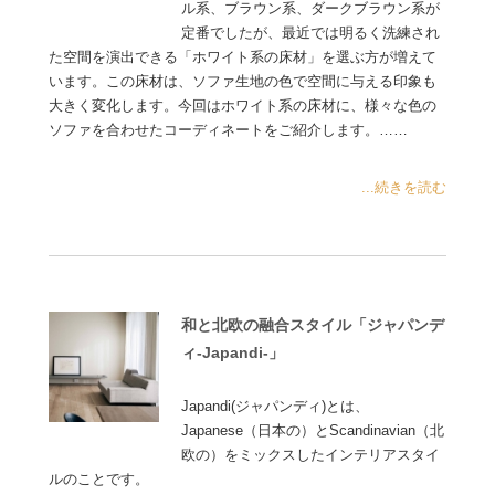
ル系、ブラウン系、ダークブラウン系が
定番でしたが、最近では明るく洗練され
た空間を演出できる「ホワイト系の床材」を選ぶ方が増えて
います。この床材は、ソファ生地の色で空間に与える印象も
大きく変化します。今回はホワイト系の床材に、様々な色の
ソファを合わせたコーディネートをご紹介します。……
...続きを読む
和と北欧の融合スタイル「ジャパンデ
ィ-Japandi-」
Japandi(ジャパンディ)とは、
Japanese（日本の）とScandinavian（北
欧の）をミックスしたインテリアスタイ
ルのことです。