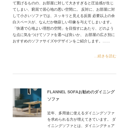
て寛げるものの、お部屋に対して大きすぎると圧迫感が生じ
てしまい、窮屈で居心地の悪い空間に。 反対に、お部屋に対
して小さいソファでは、スッキリと見える反面 必要以上の余
白スペースが、なんだか物寂しい印象を与えてしまいます。
「快適で心地よい理想の空間」を目指すにあたり、どのよう
な点に気をつけてソファを選べば良いか、 お部屋の広さ別に
おすすめのソファサイズやデザインをご紹介します。……
...続きを読む
FLANNEL SOFAお勧めのダイニング
ソファ
近年、多用途に使えるダイニングソファ
を求められる方が増えてきています。 ダ
イニングソファとは、ダイニングチェア