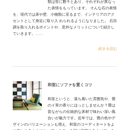
類は世に数千とあり、それぞれが異なっ
た表情をもっています。 そんな石の表情
を、現代では床や壁、小物類に至るまで、インテリアのアク
セントとして身近に取り入 れられるようになりました。 石目
調を取り入れるポイントや、意外なメリットについて紹介し
ていきます。……
...続きを読む
和室にソファを置くコツ
和室というと、落ち着いた雰囲気や、畳
のイ草の香りにほっとしませんか？畳は
昔ながらの伝統的な床材で味わい深い風
合いが魅力です。近年では、畳の色やデ
ザインのバリエーションも増え、和室のコーディネートをよ