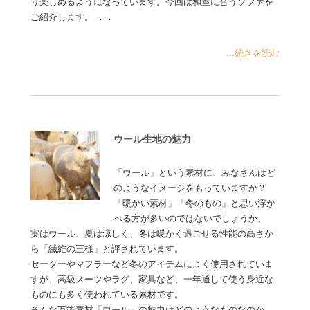
り楽しめるようになっています。今回は和室に合うソファを
ご紹介します。……
...続きを読む
ウール生地の魅力
「ウール」という素材に、みなさんはど
のようなイメージをもっていますか？
「暖かい素材」「冬のもの」と思い浮か
べる方が多いのではないでしょうか。
実はウール、夏は涼しく、冬は暖かく過ごせる性能の高さか
ら「繊維の王様」と評されています。
セーターやマフラーなど冬のアイテムによく使用されていま
すが、高級スーツやラグ、家具など、一年通して使う身近な
ものにも多く使われている素材です。
そんな万能素材「ウール」の魅力はどのようなものなのか、