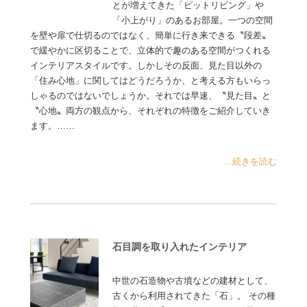
とが増えてきた「ピットリビング」や
「小上がり」のあるお部屋。一つの空間
を壁や扉で仕切るのではなく、簡単に行き来できる〝段差〟
で緩やかに区切ることで、立体的で趣のある空間がつくれる
インテリアスタイルです。しかしその反面、見た目以外の
「住み心地」に関してはどうだろうか、と考える方もいらっ
しゃるのではないでしょうか。それでは早速、〝見た目〟と
〝心地〟両方の観点から、それぞれの特徴をご紹介していき
ます。……
...続きを読む
石目調を取り入れたインテリア
中世の石造物や古墳などの建材として、
古くから利用されてきた「石」。 その種