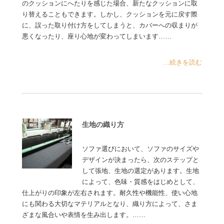
のクッションにへたりを感じた場合、新たなクッションに取
り替えることもできます。しかし、クッションを元に戻す際
に、誤った取り付け方をしてしまうと、カバーへの収まりが
悪くなったり、座り心地が変わってしまいます……
...続きを読む
生地の織り方
ソファ選びにおいて、ソファのサイズや
デザインが決まったら、次のステップと
して張地、生地の選定があります。生地
によって、色味・質感をはじめとして、
仕上がりの印象が左右されます。耐久性や機能性、使い心地
にも関わる大切なマテリアルとなり、織り方によって、さま
ざまな風合いや表情を生み出します。……