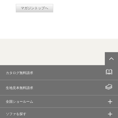
マガジントップへ
カタログ無料請求
生地見本無料請求
全国ショールーム
ソファを探す