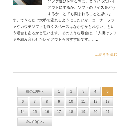
ソファ選びをする際に、どういったレイ
アウトにするか、ソファのサイズをどう
するか、とても悩まれることと思いま
す。できるだけ大勢で座れるようにしたいが、コーナーソフ
ァやカウチソファを置くスペースはなかなかとれない、とい
う場合もあるかと思います。そのような場合は、1人掛けソフ
ァを組み合わせたレイアウトもおすすめです。……
...続きを読む
前の10件へ
1
2
3
4
5
6
7
8
9
10
11
12
13
14
15
16
17
18
19
20
21
次の10件へ