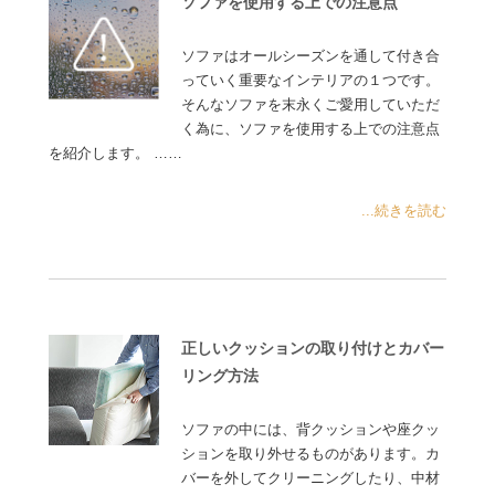
ソファを使用する上での注意点
ソファはオールシーズンを通して付き合
っていく重要なインテリアの１つです。
そんなソファを末永くご愛用していただ
く為に、ソファを使用する上での注意点
を紹介します。 ……
...続きを読む
正しいクッションの取り付けとカバー
リング方法
ソファの中には、背クッションや座クッ
ションを取り外せるものがあります。カ
バーを外してクリーニングしたり、中材