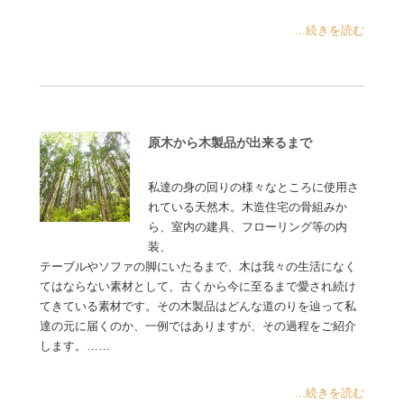
...続きを読む
原木から木製品が出来るまで
私達の身の回りの様々なところに使用さ
れている天然木。木造住宅の骨組みか
ら、室内の建具、フローリング等の内
装、
テーブルやソファの脚にいたるまで、木は我々の生活になく
てはならない素材として、古くから今に至るまで愛され続け
てきている素材です。その木製品はどんな道のりを辿って私
達の元に届くのか、一例ではありますが、その過程をご紹介
します。……
...続きを読む