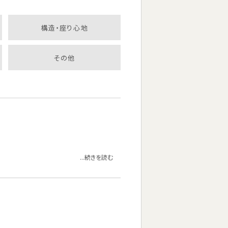
構造・座り心地
その他
...続きを読む