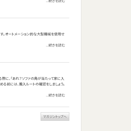
...続きを読む
れます。オートメーション的な大型機械を使用せ
...続きを読む
る際に、「あれ？ソファの角が当たって家に入
決める前には、搬入ルートの確認をしましょう。
...続きを読む
マガジントップへ