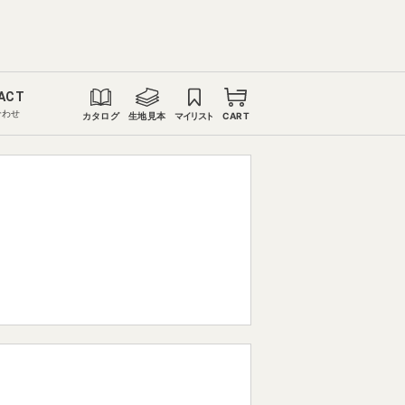
ACT
合わせ
カタログ
生地見本
マイリスト
CART