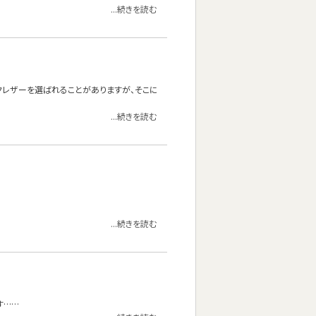
...続きを読む
クレザーを選ばれることがありますが、そこに
...続きを読む
...続きを読む
す……