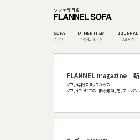
ソファ専門店
SOFA
OTHER ITEM
JOURNAL
ソファ
その他アイテム
読みもの
FLANNEL magazine
新
ソファ専門スタッフからの
ソファについての「まめ知識」を、フランネ