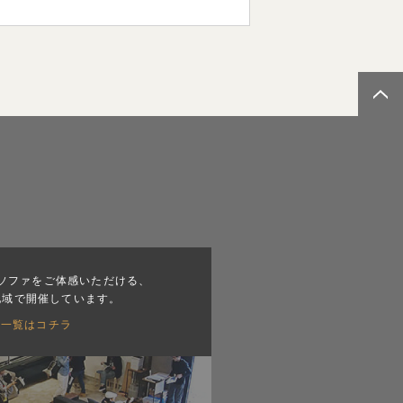
ソファをご体感いただける、
地域で開催しています。
会一覧はコチラ