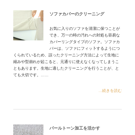
ソファカバーのクリーニング
お気に入りのソファを清潔に保つことが
でき、万一の時の汚れへの対処も容易な
カバーリングタイプのソファ。ソファカ
バーは、ソファにフィッ卜するようにつ
くられているため、誤ったクリーニング方法によって生地に
縮みや型崩れが起こると、元通りに使えなくなってしまうこ
ともあります。生地に適したクリーニングを行うことが、と
ても大切です。……
...続きを読む
パールトーン加工を活かす