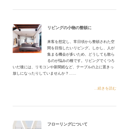
リビングの小物の整頓に
来客を想定し、常日頃から整頓された空
間を目指したいリビング。しかし、人が
集まる機会が多いため、どうしても散ら
るのが悩みの種です。リビングでくつろ
いだ後には、リモコンや新聞紙など、テーブルの上に置きっ
放しになったりしていませんか？……
...続きを読む
フローリングについて