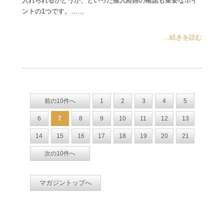
入れられるかどうか、といった搬入経路の確認も重要なポイ
ントの1つです。……
...続きを読む
前の10件へ
1
2
3
4
5
6
7
8
9
10
11
12
13
14
15
16
17
18
19
20
21
次の10件へ
マガジントップへ