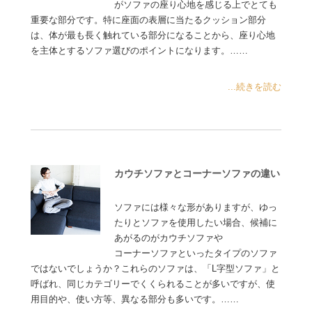
がソファの座り心地を感じる上でとても
重要な部分です。特に座面の表層に当たるクッション部分
は、体が最も長く触れている部分になることから、座り心地
を主体とするソファ選びのポイントになります。……
...続きを読む
カウチソファとコーナーソファの違い
ソファには様々な形がありますが、ゆっ
たりとソファを使用したい場合、候補に
あがるのがカウチソファや
コーナーソファといったタイプのソファ
ではないでしょうか？これらのソファは、「L字型ソファ」と
呼ばれ、同じカテゴリーでくくられることが多いですが、使
用目的や、使い方等、異なる部分も多いです。……