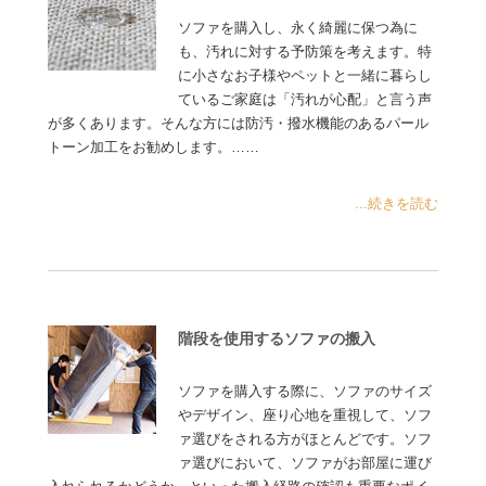
ソファを購入し、永く綺麗に保つ為に
も、汚れに対する予防策を考えます。特
に小さなお子様やペットと一緒に暮らし
ているご家庭は「汚れが心配」と言う声
が多くあります。そんな方には防汚・撥水機能のあるパール
トーン加工をお勧めします。……
...続きを読む
階段を使用するソファの搬入
ソファを購入する際に、ソファのサイズ
やデザイン、座り心地を重視して、ソフ
ァ選びをされる方がほとんどです。ソフ
ァ選びにおいて、ソファがお部屋に運び