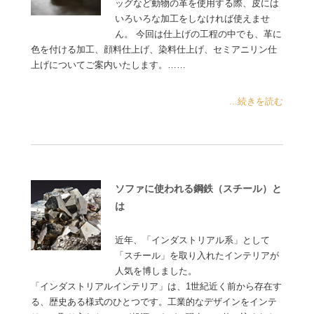
ッグなど動物の革を使用する際、皮には
いろいろな加工をしなければ使えませ
ん。 今回は仕上げの工程の中でも、革に
色を付ける加工、顔料仕上げ、染料仕上げ、セミアニリン仕
上げについてご案内いたします。……
...続きを読む
ソファに使われる鋼鉄（スチール）と
は
近年、「インダストリアル系」として
「スチール」を取り入れたインテリアが
人気を博しました。
「インダストリアルインテリア」は、1世紀近く前から存在す
る、歴史ある様式のひとつです。工業的なデザインをインテ