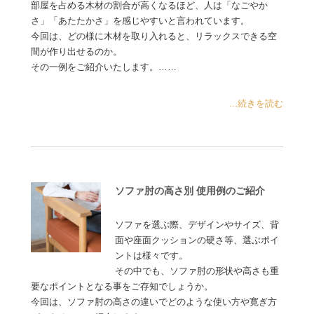
部屋を占める木材の割合が高くなるほど、人は「なごやか
さ」「あたたかさ」を感じやすいと言われています。
今回は、どの様に木材を取り入れると、リラックスできる空
間が作り出せるのか。
その一例をご紹介いたします。……
...続きを読む
ソファ肘の高さ別 使用例のご紹介
ソファを選ぶ際、デザインやサイズ、背
面や座面クッションの硬さ等、選ぶポイ
ントは様々です。
その中でも、ソファ肘の形状や高さも重
要なポイントとなる事をご存知でしょうか。
今回は、ソファ肘の高さの違いでどのような使い方や寛ぎ方