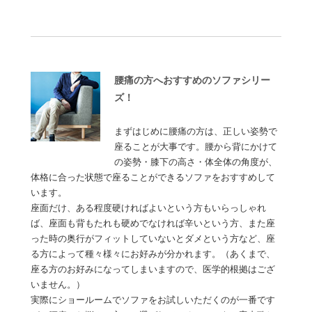
腰痛の方へおすすめのソファシリー
ズ！
まずはじめに腰痛の方は、正しい姿勢で
座ることが大事です。腰から背にかけて
の姿勢・膝下の高さ・体全体の角度が、
体格に合った状態で座ることができるソファをおすすめして
います。
座面だけ、ある程度硬ければよいという方もいらっしゃれ
ば、座面も背もたれも硬めでなければ辛いという方、また座
った時の奥行がフィットしていないとダメという方など、座
る方によって種々様々にお好みが分かれます。（あくまで、
座る方のお好みになってしまいますので、医学的根拠はござ
いません。）
実際にショールームでソファをお試しいただくのが一番です