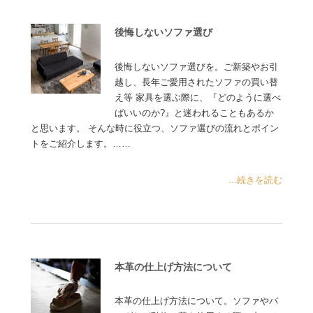
後悔しないソファ選び
後悔しないソファ選びを。ご新築やお引
越し、長年ご愛用されたソファの買い替
え等 家具を選ぶ際に、『どのように選べ
ばいいのか?』と迷われることもあるか
と思います。 そんな時に役立つ、ソファ選びの流れとポイン
トをご紹介します。……
...続きを読む
本革の仕上げ方法について
本革の仕上げ方法について。ソファやバ