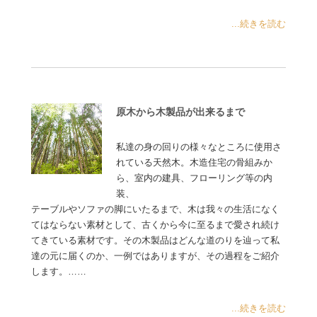
...続きを読む
原木から木製品が出来るまで
私達の身の回りの様々なところに使用さ
れている天然木。木造住宅の骨組みか
ら、室内の建具、フローリング等の内
装、
テーブルやソファの脚にいたるまで、木は我々の生活になく
てはならない素材として、古くから今に至るまで愛され続け
てきている素材です。その木製品はどんな道のりを辿って私
達の元に届くのか、一例ではありますが、その過程をご紹介
します。……
...続きを読む