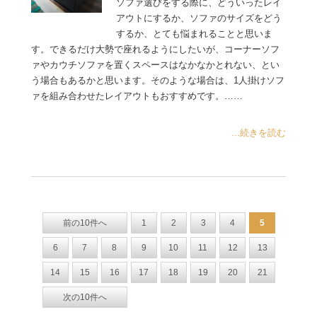
ソファ選びをする際に、どういったレイ
アウトにするか、ソファのサイズをどう
するか、とても悩まれることと思いま
す。できるだけ大勢で座れるようにしたいが、コーナーソフ
ァやカウチソファを置くスペースはなかなかとれない、とい
う場合もあるかと思います。そのような場合は、1人掛けソフ
ァを組み合わせたレイアウトもおすすめです。……
...続きを読む
前の10件へ
1
2
3
4
5
6
7
8
9
10
11
12
13
14
15
16
17
18
19
20
21
次の10件へ