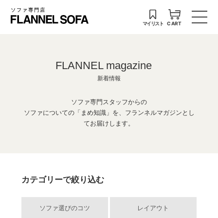
ソファ専門店
マイリスト
CART
FLANNEL magazine
新着情報
ソファ専門スタッフからの
ソファについての「まめ知識」を、フランネルマガジンとし
てお届けします。
カテゴリーで絞り込む
ソファ選びのコツ
レイアウト