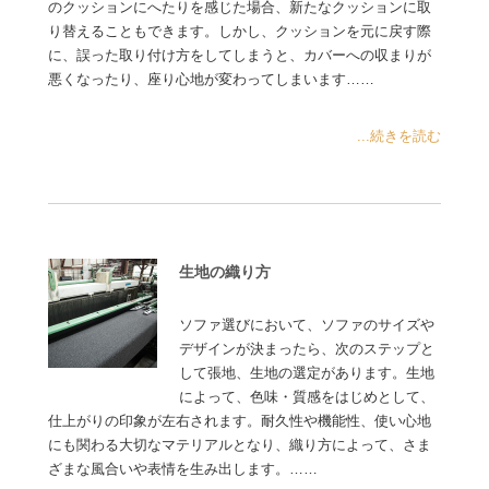
のクッションにへたりを感じた場合、新たなクッションに取
り替えることもできます。しかし、クッションを元に戻す際
に、誤った取り付け方をしてしまうと、カバーへの収まりが
悪くなったり、座り心地が変わってしまいます……
...続きを読む
生地の織り方
ソファ選びにおいて、ソファのサイズや
デザインが決まったら、次のステップと
して張地、生地の選定があります。生地
によって、色味・質感をはじめとして、
仕上がりの印象が左右されます。耐久性や機能性、使い心地
にも関わる大切なマテリアルとなり、織り方によって、さま
ざまな風合いや表情を生み出します。……