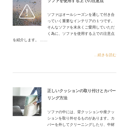
ソファを使用する上での注意点
ソファはオールシーズンを通して付き合
っていく重要なインテリアの１つです。
そんなソファを末永くご愛用していただ
く為に、ソファを使用する上での注意点
を紹介します。 ……
...続きを読む
正しいクッションの取り付けとカバー
リング方法
ソファの中には、背クッションや座クッ
ションを取り外せるものがあります。カ
バーを外してクリーニングしたり、中材