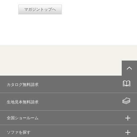
マガジントップへ
カタログ無料請求
生地見本無料請求
全国ショールーム
ソファを探す