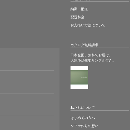
納期・配送
配送料金
お支払い方法について
カタログ無料請求
日本全国、無料でお届け。
人気No.1生地サンプル付き。
。
私たちについて
はじめての方へ
ソファ作りの想い