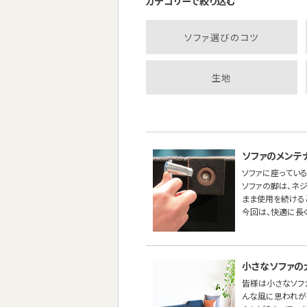
カテゴリーで絞り込む
ソファ選びのコツ
生地
ソファのメンテ
ソファに座っている
ソファの脚は、ネ
まま使用を続ける
今回は、快適に長
小さなソファの
皆様は小さなソフ
んな風に思われが