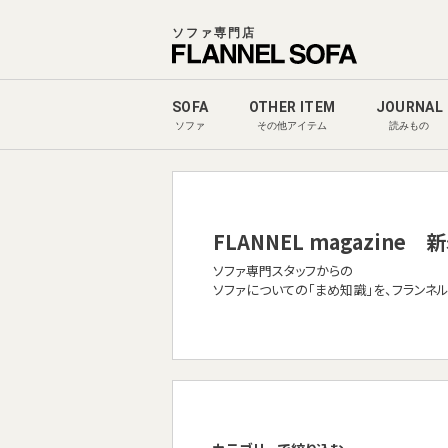
ソファ専門店
SOFA
OTHER ITEM
JOURNAL
ソファ
その他アイテム
読みもの
FLANNEL magazine
新
ソファ専門スタッフからの
ソファについての「まめ知識」を、フランネ