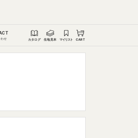
ACT
合わせ
カタログ
生地見本
マイリスト
CART