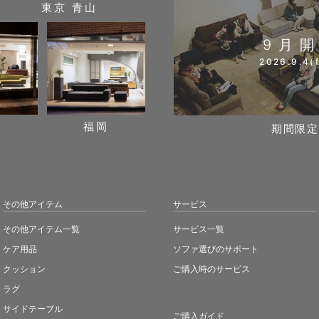
東京 青山
9月
2026.9.4(f
阪
福岡
期間限定
その他アイテム
サービス
その他アイテム一覧
サービス一覧
ケア用品
ソファ選びのサポート
クッション
ご購入時のサービス
ラグ
サイドテーブル
ご購入ガイド