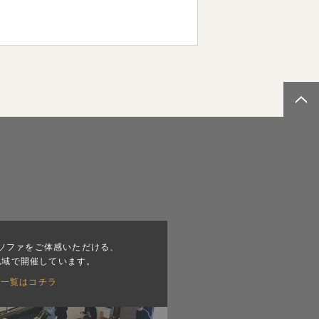
ソファをご体感いただける、
地域で開催しています。
会一覧はコチラ