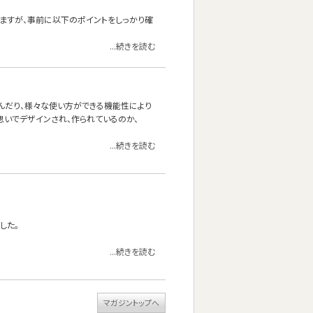
いますが、事前に以下のポイントをしっかり確
...続きを読む
り寝転んだり、様々な使い方ができる機能性により
うな思いでデザインされ、作られているのか、
...続きを読む
した。
...続きを読む
マガジントップへ