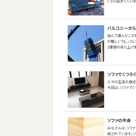
くさん詰まってい
バルコニーから
悩んで選んだこだ
が難しくても、バ
2種類の吊り上げ
ソファでくつろく
人々の生活の身近
今回は、ソファでく
ソファの中身 
みなさんは、ソフ
成されています。