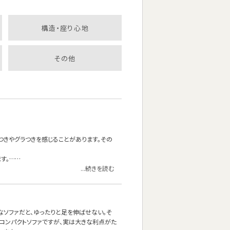
構造・座り心地
その他
つきやグラつきを感じることがあります。その
す。……
...続きを読む
なソファだと、ゆったりと足を伸ばせない。そ
コンパクトソファですが、実は大きな利点がた