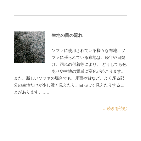
生地の目の流れ
ソファに使用されている様々な布地。ソ
ファに張られている布地は、経年や日焼
け、汚れの付着等により、 どうしても色
あせや生地の質感に変化が起こります。
また、新しいソファの場合でも、座面や背など、よく座る部
分の生地だけが少し濃く見えたり、白っぽく見えたりするこ
とがあります。……
...続きを読む