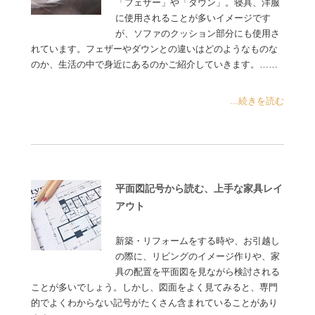
「フェザー」や「ダウン」。寝具、洋服
に使用されることが多いイメージです
が、ソファのクッション部分にも使用さ
れています。フェザーやダウンとの違いはどのようなものな
のか、生活の中で身近にあるのかご紹介していきます。……
...続きを読む
平面図記号から読む、上手な家具レイ
アウト
新築・リフォームをする時や、お引越し
の際に、リビングのイメージ作りや、家
具の配置を平面図を見ながら検討される
ことが多いでしょう。しかし、図面をよく見てみると、専門
的でよくわからない記号がたくさん含まれていることがあり