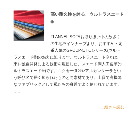
高い耐久性を誇る、ウルトラスエード
®
FLANNEL SOFAお取り扱い中の数多く
の生地ラインナップより、おすすめ・定
番人気のGROUP-5/HCシリーズ(ウルト
ラスエード®)の魅力に迫ります。ウルトラスエード®とは、
東レ独自開発による技術を駆使した、スエード調人工皮革(ウ
ルトラスエード®)です。エクセーヌ®やアルカンターラとい
う呼び名で長く知られたものと同素材であり、上質で高機能
なファブリックとして私たちの身近でよく使われています。
……
...続きを読む