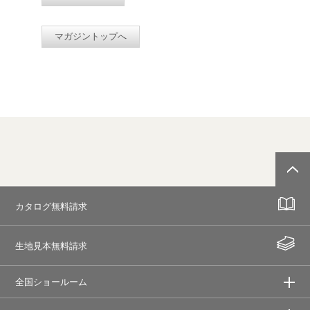
マガジントップへ
カタログ無料請求
生地見本無料請求
全国ショールーム