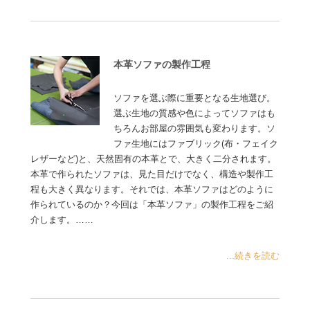
本革ソファの製作工程
ソファを選ぶ際に重要となる生地選び。
選ぶ生地の質感や色によってソファはも
ちろんお部屋の雰囲気も変わります。ソ
ファ生地にはファブリック(布・フェイク
レザーなど)と、天然固有の本革とで、大きく二分されます。
本革で作られたソファは、見た目だけでなく、構造や製作工
程も大きく異なります。それでは、本革ソファはどのように
作られているのか？今回は「本革ソファ」の製作工程をご紹
介します。……
...続きを読む