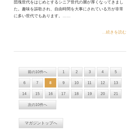
団塊世代をはじめとするシニア世代の層が厚くなってきまし
た。趣味を謳歌され、自由時間を大事にされている方が非常
に多い世代でもあります。……
...続きを読む
前の10件へ
1
2
3
4
5
6
7
8
9
10
11
12
13
14
15
16
17
18
19
20
21
次の10件へ
マガジントップへ