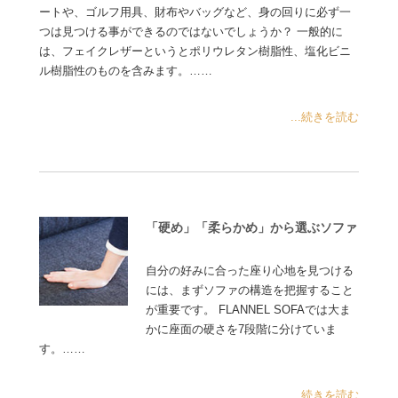
ートや、ゴルフ用具、財布やバッグなど、身の回りに必ず一
つは見つける事ができるのではないでしょうか？ 一般的に
は、フェイクレザーというとポリウレタン樹脂性、塩化ビニ
ル樹脂性のものを含みます。……
...続きを読む
「硬め」「柔らかめ」から選ぶソファ
自分の好みに合った座り心地を見つける
には、まずソファの構造を把握すること
が重要です。 FLANNEL SOFAでは大ま
かに座面の硬さを7段階に分けていま
す。……
...続きを読む