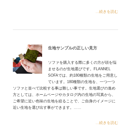
...続きを読む
生地サンプルの正しい見方
ソファを購入する際に多くの方が頭を悩
ませるのが生地選びです。FLANNEL
SOFAでは、約180種類の生地をご用意し
ています。180種類の生地を、一つ一つ
ソファと並べて比較する事は難しい事です。生地選びの進め
方としては、ホームページやカタログ内の生地の写真から、
ご希望に近い色味の生地を絞ることで、ご自身のイメージに
近い生地を選び出す事ができます。……
...続きを読む