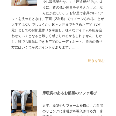
少し殺風景かな。」「圧迫感がでないよ
うに、背の低い家具をそろえたけど…な
んだか寂しい。」お部屋で家具のレイア
ウトを決めるときは、平面（2次元）でイメージされることが
大半ではないでしょうか。床～天井までを含めた空間（3次
元）としてのお部屋作りを考慮し、様々なアイテムを組み合
わせていくとなると難しく感じられるかもしれません。しか
し、誰でも簡単にできる空間のコーディネート、壁面の飾り
方にはいくつかのポイントがあります。……
...続きを読む
床暖房のあるお部屋のソファ選び
近年、新築やリフォームを機に、ご自宅
のリビングに床暖房を導入される方、床