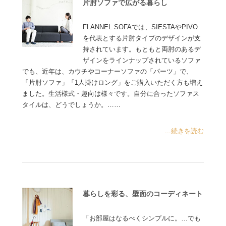
片肘ソファで広がる暮らし
FLANNEL SOFAでは、SIESTAやPIVO
を代表とする片肘タイプのデザインが支
持されています。もともと両肘のあるデ
ザインをラインナップされているソファ
でも、近年は、カウチやコーナーソファの「パーツ」で、
「片肘ソファ」「1人掛けロング」をご購入いただく方も増え
ました。生活様式・趣向は様々です。自分に合ったソファス
タイルは、どうでしょうか。……
...続きを読む
暮らしを彩る、壁面のコーディネート
「お部屋はなるべくシンプルに。…でも