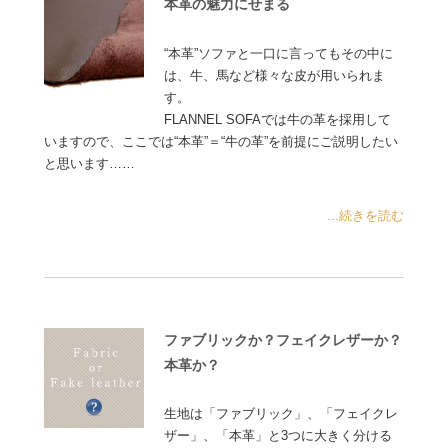
本革の魅力にせまる
“本革”ソファと一口に言ってもその中に
は、牛、馬など様々な皮が用いられま
す。
FLANNEL SOFAでは牛の革を採用して
いますので、ここでは“本革”＝“牛の革”を前提にご説明したい
と思います……
...続きを読む
ファブリックか？フェイクレザーか？
本革か？
生地は「ファブリック」、「フェイクレ
ザー」、「本革」と3つに大きく分ける