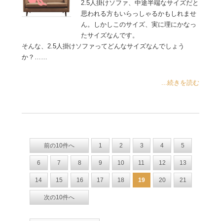
2.5人掛けソファ、中途半端なサイズだと
思われる方もいらっしゃるかもしれませ
ん。しかしこのサイズ、実に理にかなっ
たサイズなんです。
そんな、2.5人掛けソファってどんなサイズなんでしょう
か？……
...続きを読む
前の10件へ
1
2
3
4
5
6
7
8
9
10
11
12
13
14
15
16
17
18
19
20
21
次の10件へ