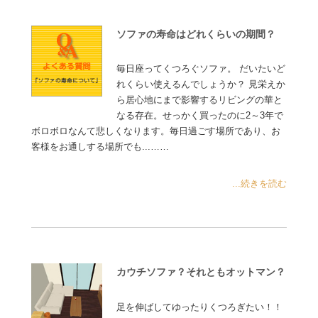
ソファの寿命はどれくらいの期間？
毎日座ってくつろぐソファ。 だいたいど
れくらい使えるんでしょうか？ 見栄えか
ら居心地にまで影響するリビングの華と
なる存在。せっかく買ったのに2～3年で
ボロボロなんて悲しくなります。毎日過ごす場所であり、お
客様をお通しする場所でも...……
...続きを読む
カウチソファ？それともオットマン？
足を伸ばしてゆったりくつろぎたい！！