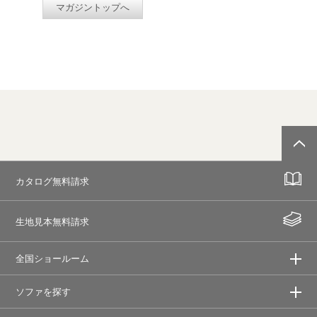
マガジントップへ
カタログ無料請求
生地見本無料請求
全国ショールーム
ソファを探す