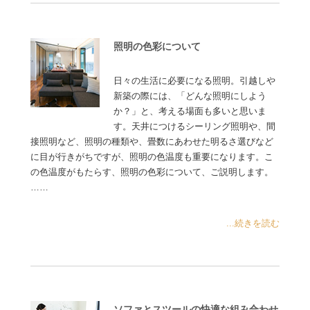
照明の色彩について
日々の生活に必要になる照明。引越しや
新築の際には、「どんな照明にしよう
か？」と、考える場面も多いと思いま
す。天井につけるシーリング照明や、間
接照明など、照明の種類や、畳数にあわせた明るさ選びなど
に目が行きがちですが、照明の色温度も重要になります。こ
の色温度がもたらす、照明の色彩について、ご説明します。
……
...続きを読む
ソファとスツールの快適な組み合わせ