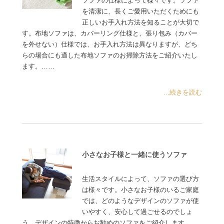
ソファの仕様によって様々です。ソファ
を清潔に、長くご愛用いただくためにも
正しいお手入れ方法を知ることが大切で
す。布地ソファは、カバーリング仕様と、張り包み（カバー
を外せない）仕様では、お手入れ方法は異なりますが、どち
らの場合にも適した布地ソファのお掃除方法をご紹介いたし
ます。……
...続きを読む
小さなお子様と一緒に使うソファ
生活スタイルによって、ソファの選び方
は様々です。小さなお子様のいるご家庭
では、どのようなデザインのソファが使
いやすく、安心して過ごせるのでしょ
う。デザインの特徴からお勧めのソファをご紹介します……