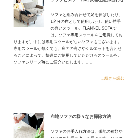
ソファと組み合わせて足を伸ばしたり、
1名分の席として使用したり、使い勝手
の良いスツール。FLANNEL SOFAで
は、ソファ専用スツールをご用意してお
りますが、中には専用スツールがないソファもございます。
専用スツールが無くても、座面の高さやシルエットを合わせ
ることによって、快適にご使用していただけるスツールを、
ソファシリーズ毎にご紹介いたします。……
...続きを読む
布地ソファの様々なお掃除方法
ソファのお手入れ方法は、張地の種類や