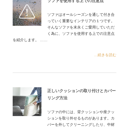
ソファを使用する上での注意点
ソファはオールシーズンを通して付き合
っていく重要なインテリアの１つです。
そんなソファを末永くご愛用していただ
く為に、ソファを使用する上での注意点
を紹介します。 ……
...続きを読む
正しいクッションの取り付けとカバー
リング方法
ソファの中には、背クッションや座クッ
ションを取り外せるものがあります。カ
バーを外してクリーニングしたり、中材