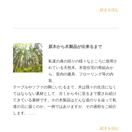
...続きを読む
原木から木製品が出来るまで
私達の身の回りの様々なところに使用さ
れている天然木。木造住宅の骨組みか
ら、室内の建具、フローリング等の内
装、
テーブルやソファの脚にいたるまで、木は我々の生活になく
てはならない素材として、古くから今に至るまで愛され続け
てきている素材です。その木製品はどんな道のりを辿って私
達の元に届くのか、一例ではありますが、その過程をご紹介
します。……
...続きを読む