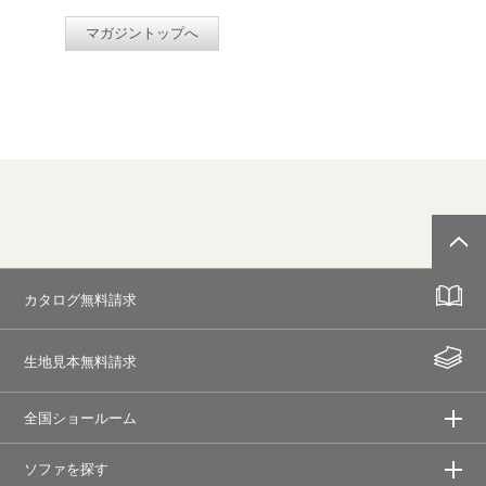
マガジントップへ
カタログ無料請求
生地見本無料請求
全国ショールーム
ソファを探す