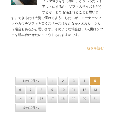
ソファ選びをする際に、どういったレイ
アウトにするか、ソファのサイズをどう
するか、とても悩まれることと思いま
す。できるだけ大勢で座れるようにしたいが、コーナーソフ
ァやカウチソファを置くスペースはなかなかとれない、とい
う場合もあるかと思います。そのような場合は、1人掛けソフ
ァを組み合わせたレイアウトもおすすめです。……
...続きを読む
前の10件へ
1
2
3
4
5
6
7
8
9
10
11
12
13
14
15
16
17
18
19
20
21
次の10件へ