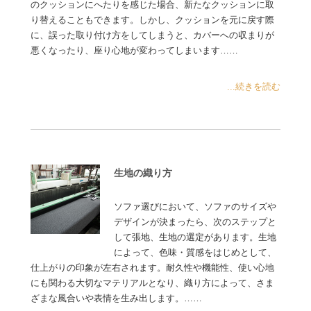
のクッションにへたりを感じた場合、新たなクッションに取
り替えることもできます。しかし、クッションを元に戻す際
に、誤った取り付け方をしてしまうと、カバーへの収まりが
悪くなったり、座り心地が変わってしまいます……
...続きを読む
生地の織り方
ソファ選びにおいて、ソファのサイズや
デザインが決まったら、次のステップと
して張地、生地の選定があります。生地
によって、色味・質感をはじめとして、
仕上がりの印象が左右されます。耐久性や機能性、使い心地
にも関わる大切なマテリアルとなり、織り方によって、さま
ざまな風合いや表情を生み出します。……