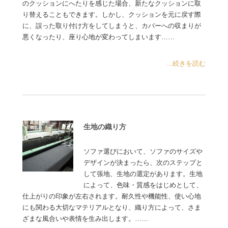
のクッションにへたりを感じた場合、新たなクッションに取
り替えることもできます。しかし、クッションを元に戻す際
に、誤った取り付け方をしてしまうと、カバーへの収まりが
悪くなったり、座り心地が変わってしまいます……
...続きを読む
生地の織り方
ソファ選びにおいて、ソファのサイズや
デザインが決まったら、次のステップと
して張地、生地の選定があります。生地
によって、色味・質感をはじめとして、
仕上がりの印象が左右されます。耐久性や機能性、使い心地
にも関わる大切なマテリアルとなり、織り方によって、さま
ざまな風合いや表情を生み出します。……