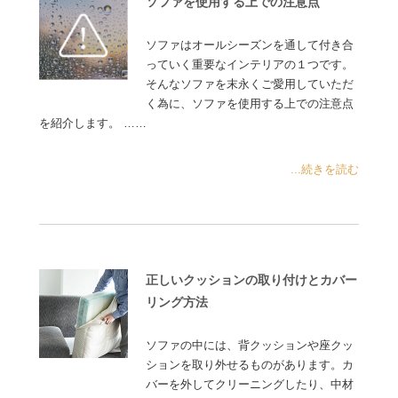
ソファを使用する上での注意点
ソファはオールシーズンを通して付き合
っていく重要なインテリアの１つです。
そんなソファを末永くご愛用していただ
く為に、ソファを使用する上での注意点
を紹介します。 ……
...続きを読む
正しいクッションの取り付けとカバー
リング方法
ソファの中には、背クッションや座クッ
ションを取り外せるものがあります。カ
バーを外してクリーニングしたり、中材