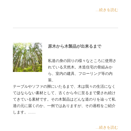
...続きを読む
原木から木製品が出来るまで
私達の身の回りの様々なところに使用さ
れている天然木。木造住宅の骨組みか
ら、室内の建具、フローリング等の内
装、
テーブルやソファの脚にいたるまで、木は我々の生活になく
てはならない素材として、古くから今に至るまで愛され続け
てきている素材です。その木製品はどんな道のりを辿って私
達の元に届くのか、一例ではありますが、その過程をご紹介
します。……
...続きを読む