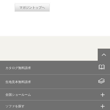
マガジントップへ
カタログ無料請求
生地見本無料請求
全国ショールーム
ソファを探す