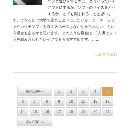
ソファ選びをする際に、どういったレイ
アウトにするか、ソファのサイズをどう
するか、とても悩まれることと思いま
す。できるだけ大勢で座れるようにしたいが、コーナーソフ
ァやカウチソファを置くスペースはなかなかとれない、とい
う場合もあるかと思います。そのような場合は、1人掛けソフ
ァを組み合わせたレイアウトもおすすめです。……
...続きを読む
前の10件へ
1
2
3
4
5
6
7
8
9
10
11
12
13
14
15
16
17
18
19
20
21
次の10件へ