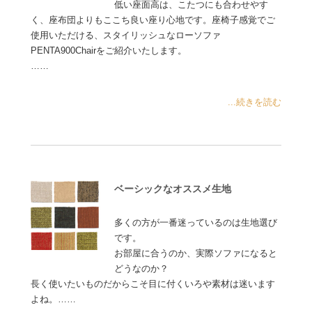
低い座面高は、こたつにも合わせやす
く、座布団よりもここち良い座り心地です。座椅子感覚でご
使用いただける、スタイリッシュなローソファ
PENTA900Chairをご紹介いたします。
……
...続きを読む
ベーシックなオススメ生地
多くの方が一番迷っているのは生地選び
です。
お部屋に合うのか、実際ソファになると
どうなのか？
長く使いたいものだからこそ目に付くいろや素材は迷います
よね。……