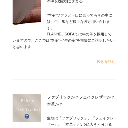
本革の魅力にせまる
“本革”ソファと一口に言ってもその中に
は、牛、馬など様々な皮が用いられま
す。
FLANNEL SOFAでは牛の革を採用して
いますので、ここでは“本革”＝“牛の革”を前提にご説明したい
と思います……
...続きを読む
ファブリックか？フェイクレザーか？
本革か？
生地は「ファブリック」、「フェイクレ
ザー」、「本革」と3つに大きく分ける