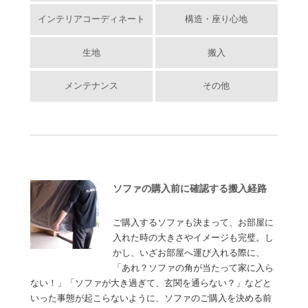
インテリアコーディネート
構造・座り心地
生地
搬入
メンテナンス
その他
ソファの購入前に確認する搬入経路
ご購入するソファも決まって、お部屋に
入れた時の大きさやイメージも完璧。し
かし、いざお部屋へ運び入れる際に、
「あれ？ソファの角が当たって家に入ら
ない！」「ソファが大き過ぎて、玄関を通らない？」などと
いった事態が起こらないように、ソファのご購入を決める前