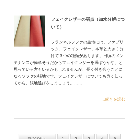
フェイクレザーの弱点（加水分解につ
いて）
フランネルソファの生地には、ファブリ
ック、フェイクレザー、本革と大きく分
けて３つの種類があります。日頃のメン
テナンスが簡単そうだからフェイクレザーを選ぼうかな、と
思っている方もいるかもしれませんが、長く付き合うことに
なるソファの張地です。フェイクレザーについても良く知っ
てから、張地選びをしましょう。……
...続きを読む
前の10件へ
1
2
3
4
5