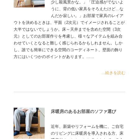
少し殺風景かな。」「圧迫感がでないよ
うに、背の低い家具をそろえたけど…な
んだか寂しい。」お部屋で家具のレイア
ウトを決めるときは、平面（2次元）でイメージされることが
大半ではないでしょうか。床～天井までを含めた空間（3次
元）としてのお部屋作りを考慮し、様々なアイテムを組み合
わせていくとなると難しく感じられるかもしれません。しか
し、誰でも簡単にできる空間のコーディネート、壁面の飾り
方にはいくつかのポイントがあります。……
...続きを読む
床暖房のあるお部屋のソファ選び
近年、新築やリフォームを機に、ご自宅
のリビングに床暖房を導入される方、床