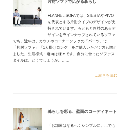
片肘ソファで広がる暮らし
FLANNEL SOFAでは、SIESTAやPIVO
を代表とする片肘タイプのデザインが支
持されています。もともと両肘のあるデ
ザインをラインナップされているソファ
でも、近年は、カウチやコーナーソファの「パーツ」で、
「片肘ソファ」「1人掛けロング」をご購入いただく方も増え
ました。生活様式・趣向は様々です。自分に合ったソファス
タイルは、どうでしょうか。……
...続きを読む
暮らしを彩る、壁面のコーディネート
「お部屋はなるべくシンプルに。…でも