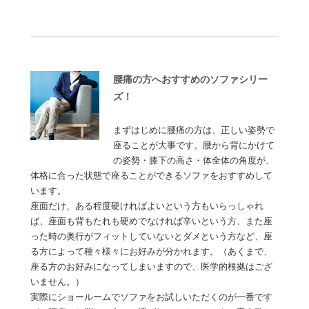
腰痛の方へおすすめのソファシリー
ズ！
まずはじめに腰痛の方は、正しい姿勢で
座ることが大事です。腰から背にかけて
の姿勢・膝下の高さ・体全体の角度が、
体格に合った状態で座ることができるソファをおすすめして
います。
座面だけ、ある程度硬ければよいという方もいらっしゃれ
ば、座面も背もたれも硬めでなければ辛いという方、また座
った時の奥行がフィットしていないとダメという方など、座
る方によって種々様々にお好みが分かれます。（あくまで、
座る方のお好みになってしまいますので、医学的根拠はござ
いません。）
実際にショールームでソファをお試しいただくのが一番です