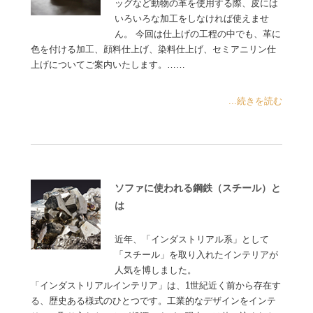
ッグなど動物の革を使用する際、皮には
いろいろな加工をしなければ使えませ
ん。 今回は仕上げの工程の中でも、革に
色を付ける加工、顔料仕上げ、染料仕上げ、セミアニリン仕
上げについてご案内いたします。……
...続きを読む
ソファに使われる鋼鉄（スチール）と
は
近年、「インダストリアル系」として
「スチール」を取り入れたインテリアが
人気を博しました。
「インダストリアルインテリア」は、1世紀近く前から存在す
る、歴史ある様式のひとつです。工業的なデザインをインテ