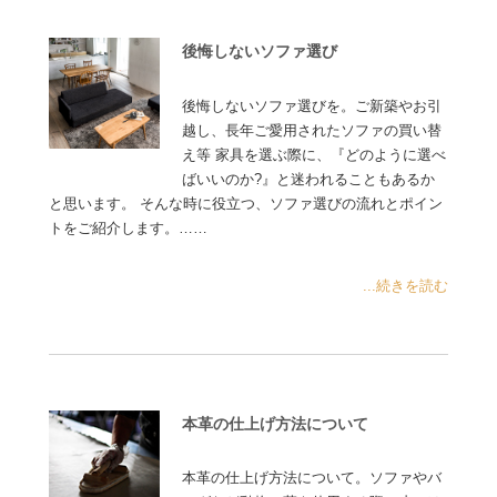
後悔しないソファ選び
後悔しないソファ選びを。ご新築やお引
越し、長年ご愛用されたソファの買い替
え等 家具を選ぶ際に、『どのように選べ
ばいいのか?』と迷われることもあるか
と思います。 そんな時に役立つ、ソファ選びの流れとポイン
トをご紹介します。……
...続きを読む
本革の仕上げ方法について
本革の仕上げ方法について。ソファやバ