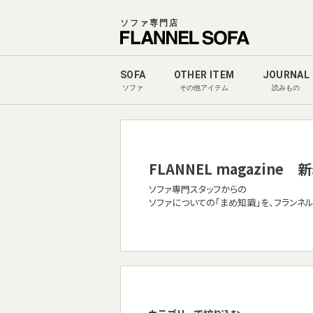
ソファ専門店
SOFA
OTHER ITEM
JOURNAL
ソファ
その他アイテム
読みもの
FLANNEL magazine
新
ソファ専門スタッフからの
ソファについての「まめ知識」を、フランネ