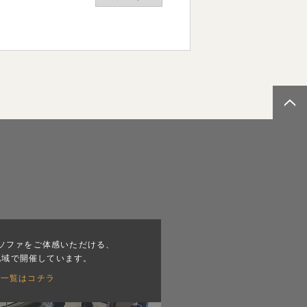
ソファをご体感いただける、
地域で開催しています。
会一覧はコチラ