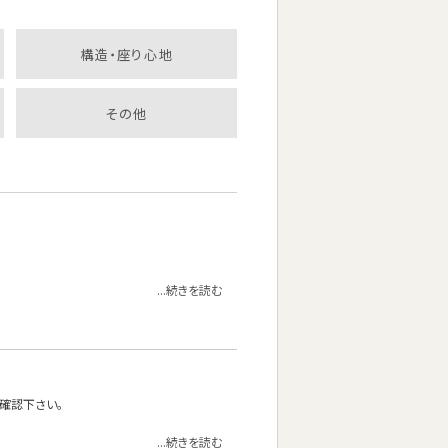
構造・座り心地
その他
...続きを読む
確認下さい。
...続きを読む