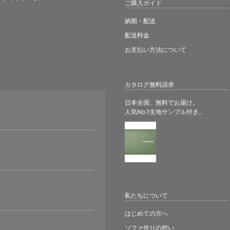
ご購入ガイド
納期・配送
配送料金
お支払い方法について
カタログ無料請求
日本全国、無料でお届け。
人気No.1生地サンプル付き。
。
私たちについて
はじめての方へ
ソファ作りの想い