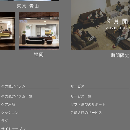
東京 青山
9月
2026.9.4(f
阪
福岡
期間限定
その他アイテム
サービス
その他アイテム一覧
サービス一覧
ケア用品
ソファ選びのサポート
クッション
ご購入時のサービス
ラグ
サイドテーブル