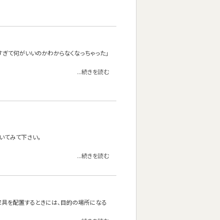
ありすぎて何がいいのかわからなくなっちゃった」
...続きを読む
いてみて下さい。
...続きを読む
家具を配置するときには、目的の場所になる