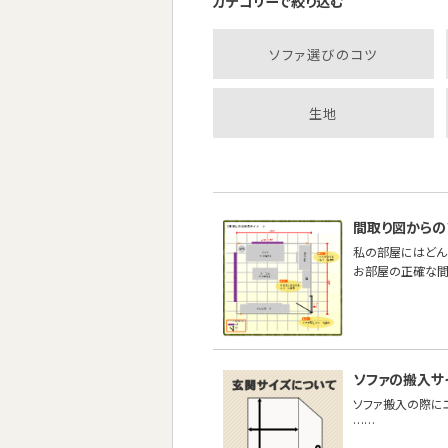
カテゴリーで絞り込む
ソファ選びのコツ
生地
間取り図からの
私の部屋にはどん
お部屋の正確な間
ソファの搬入サ
ソファ搬入の際に
……