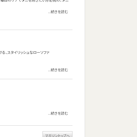
...続きを読む
る、スタイリッシュなローソファ
...続きを読む
...続きを読む
マガジントップへ