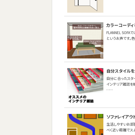
カラーコーディ
FLANNEL S
というお声です。色
自分スタイルを
自分に合ったスタ
インテリア雑誌を
……
ソファレイアウ
生活しやすいお部
べく近い距離でス