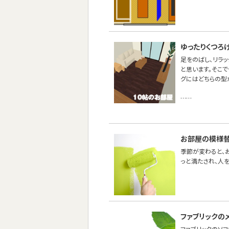
ゆったりくつろ
足をのばし、リラ
と思います。そこで
グにはどちらの型
……
お部屋の模様替
季節が変わると、
っと満たされ、人
ファブリックの
ファブリックのソ