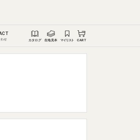
ACT
合わせ
カタログ
生地見本
マイリスト
CART