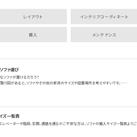
レイアウト
インテリアコーディネート
搬入
メンテナンス
ソファ選び
なソファが置けるだろう？
取り図があると、ソファやその他の家具のサイズや設置場所を考えやすいです。……
イズ一覧表
エレベーターや階段、玄関、通路を通るかご不安な方は、ソファの搬入サイズ一覧表よりご