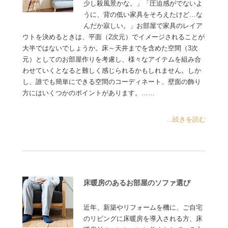
少し殺風景かな。」「圧迫感がでないよ
うに、背の低い家具をそろえたけど…な
んだか寂しい。」お部屋で家具のレイア
ウトを決めるときは、平面（2次元）でイメージされることが
大半ではないでしょうか。床～天井までを含めた空間（3次
元）としてのお部屋作りを考慮し、様々なアイテムを組み合
わせていくとなると難しく感じられるかもしれません。しか
し、誰でも簡単にできる空間のコーディネート、壁面の飾り
方にはいくつかのポイントがあります。……
...続きを読む
床暖房のあるお部屋のソファ選び
近年、新築やリフォームを機に、ご自宅
のリビングに床暖房を導入される方、床