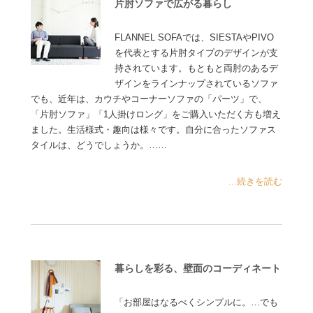
片肘ソファで広がる暮らし
FLANNEL SOFAでは、SIESTAやPIVO
を代表とする片肘タイプのデザインが支
持されています。もともと両肘のあるデ
ザインをラインナップされているソファ
でも、近年は、カウチやコーナーソファの「パーツ」で、
「片肘ソファ」「1人掛けロング」をご購入いただく方も増え
ました。生活様式・趣向は様々です。自分に合ったソファス
タイルは、どうでしょうか。……
...続きを読む
暮らしを彩る、壁面のコーディネート
「お部屋はなるべくシンプルに。…でも