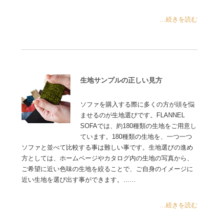
...続きを読む
生地サンプルの正しい見方
ソファを購入する際に多くの方が頭を悩
ませるのが生地選びです。FLANNEL
SOFAでは、約180種類の生地をご用意し
ています。180種類の生地を、一つ一つ
ソファと並べて比較する事は難しい事です。生地選びの進め
方としては、ホームページやカタログ内の生地の写真から、
ご希望に近い色味の生地を絞ることで、ご自身のイメージに
近い生地を選び出す事ができます。……
...続きを読む