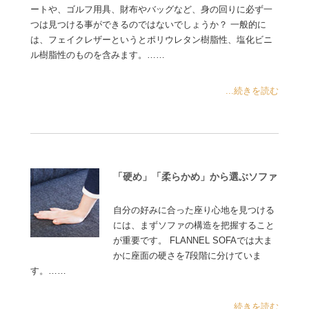
ートや、ゴルフ用具、財布やバッグなど、身の回りに必ず一
つは見つける事ができるのではないでしょうか？ 一般的に
は、フェイクレザーというとポリウレタン樹脂性、塩化ビニ
ル樹脂性のものを含みます。……
...続きを読む
「硬め」「柔らかめ」から選ぶソファ
自分の好みに合った座り心地を見つける
には、まずソファの構造を把握すること
が重要です。 FLANNEL SOFAでは大ま
かに座面の硬さを7段階に分けていま
す。……
...続きを読む