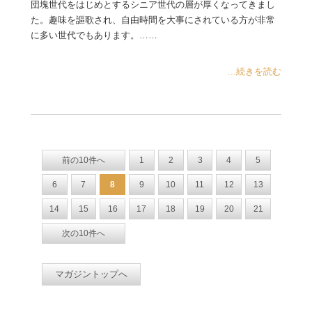
団塊世代をはじめとするシニア世代の層が厚くなってきまし
た。趣味を謳歌され、自由時間を大事にされている方が非常
に多い世代でもあります。……
...続きを読む
前の10件へ
1
2
3
4
5
6
7
8
9
10
11
12
13
14
15
16
17
18
19
20
21
次の10件へ
マガジントップへ