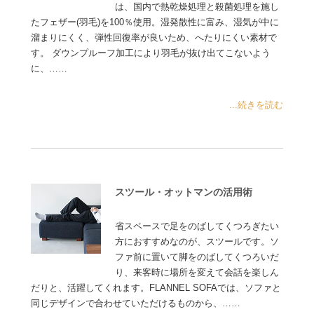
は、国内で熱乾燥処理と殺菌処理を施し
たフェザー(羽毛)を100％使用。湿発散性に富み、湿気が中に
溜まりにくく、弾性回復率が良いため、へたりにくい素材で
す。 ダウンプルーフ加工により羽毛が抜け出てこないよう
に、……
...続きを読む
スツール・オットマンの活用術
省スペースで足をのばしてくつろぎたい
方におすすめなのが、スツールです。ソ
ファ前に置いて脚をのばしてくつろいだ
り、来客時に場所を変えて会話を楽しん
だりと、活躍してくれます。FLANNEL SOFAでは、ソファと
同じデザインで合わせていただけるものから、……