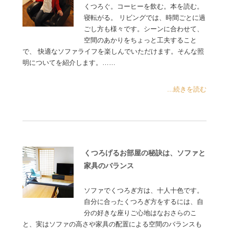
くつろぐ。コーヒーを飲む。本を読む。
寝転がる。 リビングでは、時間ごとに過
ごし方も様々です。シーンに合わせて、
空間のあかりをちょっと工夫すること
で、 快適なソファライフを楽しんでいただけます。そんな照
明についてを紹介します。……
...続きを読む
くつろげるお部屋の秘訣は、ソファと
家具のバランス
ソファでくつろぎ方は、十人十色です。
自分に合ったくつろぎ方をするには、自
分の好きな座りご心地はなおさらのこ
と、実はソファの高さや家具の配置による空間のバランスも