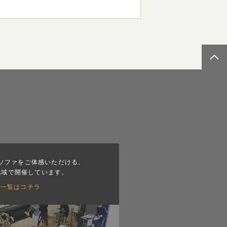
ソファをご体感いただける、
地域で開催しています。
会一覧はコチラ