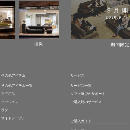
9月
2026.9.4(f
阪
福岡
期間限定
その他アイテム
サービス
その他アイテム一覧
サービス一覧
ケア用品
ソファ選びのサポート
クッション
ご購入時のサービス
ラグ
サイドテーブル
ご購入ガイド