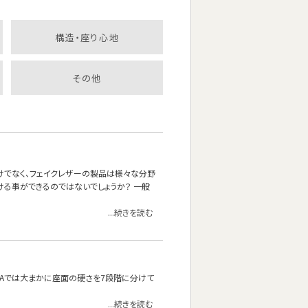
構造・座り心地
その他
けでなく、フェイクレザーの製品は様々な分野
ける事ができるのではないでしょうか？ 一般
...続きを読む
OFAでは大まかに座面の硬さを7段階に分けて
...続きを読む