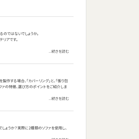
るのではないでしょうか。
テリアです。
...続きを読む
製作する場合、「カバーリング」と、「張り包
ソファの特徴、選び方のポイントをご紹介しま
...続きを読む
しょうか？実際に2種類のソファを使用し、