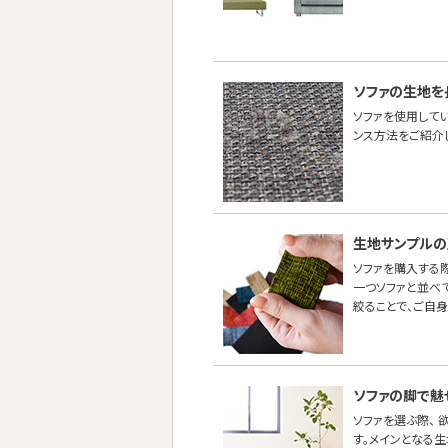
ソファの生地を
ソファを使用して
ンス方法をご紹介し
生地サンプルの
ソファを購入する際
一つソファと並べ
絞ることで、ご自
ソファの脚で魅
ソファを選ぶ際、
す。メインとなる