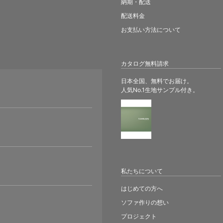
納期・配送
配送料金
お支払い方法について
カタログ無料請求
日本全国、無料でお届け。
人気No.1生地サンプル付き。
。
私たちについて
はじめての方へ
ソファ作りの想い
プロジェクト