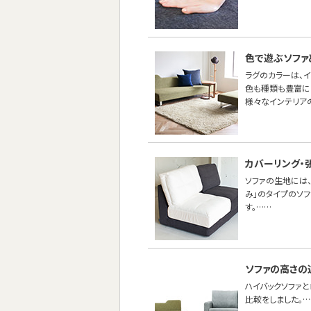
色で遊ぶソファ
ラグのカラーは、
色も種類も豊富に
様々なインテリア
カバーリング・
ソファの生地には、
み」のタイプのソ
す。……
ソファの高さの
ハイバックソファ
比較をしました。…