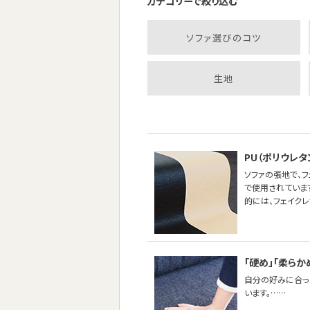
カテゴリーで絞り込む
ソファ選びのコツ
生地
PU（ポリウレ
ソファの張地で、
で使用されていま
的には、フェイク
「硬め」「柔らか
自分の好みに合った
います。……