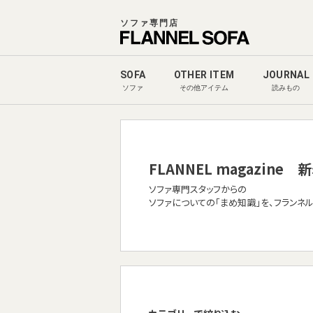
ソファ専門店
SOFA
OTHER ITEM
JOURNAL
ソファ
その他アイテム
読みもの
FLANNEL magazine
新
ソファ専門スタッフからの
ソファについての「まめ知識」を、フランネ