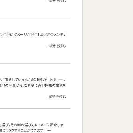
...続きを読む
す。生地にダメージが発生したときのメンテナ
...続きを読む
をご用意しています。180種類の生地を、一つ
生地の写真から、ご希望に近い色味の生地を
...続きを読む
色選び。その脚の選び方について、紹介しま
づくりをすることができます。 ……