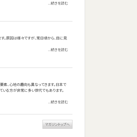
...続きを読む
ます。原因は様々ですが、常日頃から、目に見
...続きを読む
る要素、心地の趣向も異なってきます。日本で
ている方が非常に多い世代でもあります。
...続きを読む
マガジントップへ