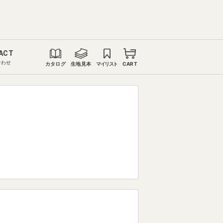
ACT
合わせ
カタログ
生地見本
マイリスト
CART