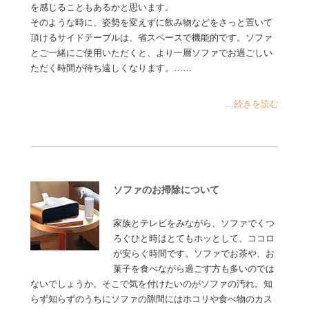
を感じることもあるかと思います。
そのような時に、姿勢を変えずに飲み物などをさっと置いて
頂けるサイドテーブルは、省スペースで機能的です。ソファ
とご一緒にご使用いただくと、より一層ソファでお過ごしい
ただく時間が待ち遠しくなります。……
...続きを読む
ソファのお掃除について
家族とテレビをみながら、ソファでくつ
ろぐひと時はとてもホッとして、ココロ
が安らぐ時間です。ソファでお茶や、お
菓子を食べながら過ごす方も多いのでは
ないでしょうか。そこで気を付けたいのがソファの汚れ。知
らず知らずのうちにソファの隙間にはホコリや食べ物のカス