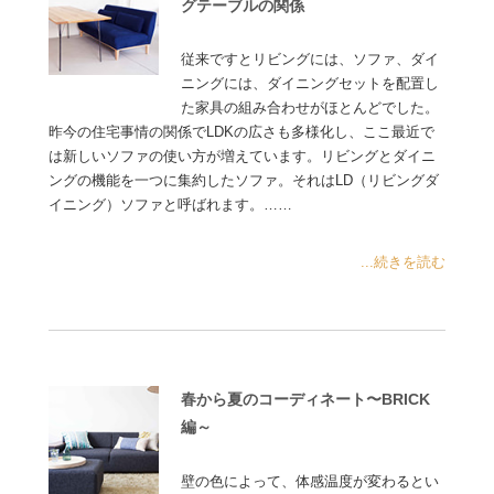
グテーブルの関係
従来ですとリビングには、ソファ、ダイ
ニングには、ダイニングセットを配置し
た家具の組み合わせがほとんどでした。
昨今の住宅事情の関係でLDKの広さも多様化し、ここ最近で
は新しいソファの使い方が増えています。リビングとダイニ
ングの機能を一つに集約したソファ。それはLD（リビングダ
イニング）ソファと呼ばれます。……
...続きを読む
春から夏のコーディネート〜BRICK
編～
壁の色によって、体感温度が変わるとい