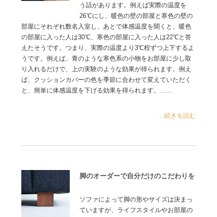
う話があります。例えば実際の温度を
26℃にし、暖色の壁の部屋と寒色の壁の
部屋にそれぞれ数名入室し、あとで体感温度を聞くと、暖色
の部屋に入った人は30℃、寒色の部屋に入った人は22℃と答
えたそうです。つまり、実際の温度より3℃程ずつ上下するよ
うです。例えば、青のような寒色系の小物をお部屋に少し取
り入れるだけで、上の実験のような効果が得られます。例え
ば、クッションカバーの色を季節に合わせて変えていただく
と、簡単に体感温度を下げる効果を得られます。……
...続きを読む
脚のオーダーで自分だけのこだわりを
ソファによって脚の形やサイズは決まっ
ていますが、ライフスタイルやお部屋の