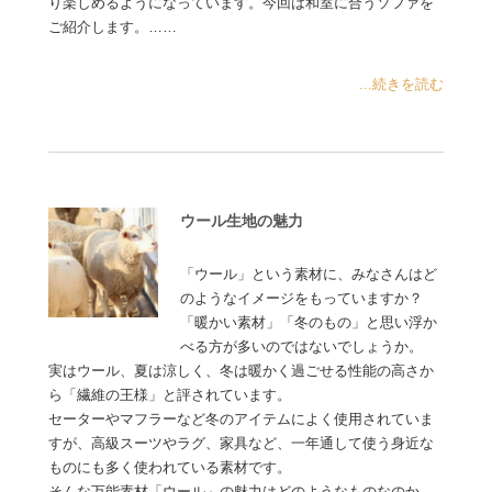
り楽しめるようになっています。今回は和室に合うソファを
ご紹介します。……
...続きを読む
ウール生地の魅力
「ウール」という素材に、みなさんはど
のようなイメージをもっていますか？
「暖かい素材」「冬のもの」と思い浮か
べる方が多いのではないでしょうか。
実はウール、夏は涼しく、冬は暖かく過ごせる性能の高さか
ら「繊維の王様」と評されています。
セーターやマフラーなど冬のアイテムによく使用されていま
すが、高級スーツやラグ、家具など、一年通して使う身近な
ものにも多く使われている素材です。
そんな万能素材「ウール」の魅力はどのようなものなのか、