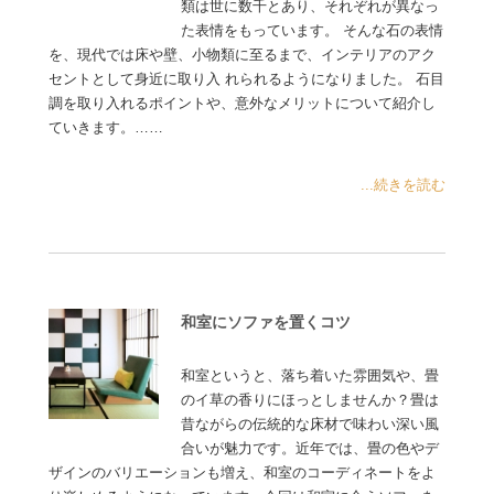
類は世に数千とあり、それぞれが異なっ
た表情をもっています。 そんな石の表情
を、現代では床や壁、小物類に至るまで、インテリアのアク
セントとして身近に取り入 れられるようになりました。 石目
調を取り入れるポイントや、意外なメリットについて紹介し
ていきます。……
...続きを読む
和室にソファを置くコツ
和室というと、落ち着いた雰囲気や、畳
のイ草の香りにほっとしませんか？畳は
昔ながらの伝統的な床材で味わい深い風
合いが魅力です。近年では、畳の色やデ
ザインのバリエーションも増え、和室のコーディネートをよ