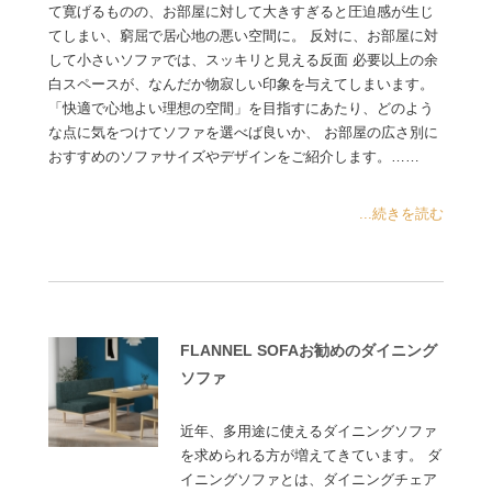
て寛げるものの、お部屋に対して大きすぎると圧迫感が生じ
てしまい、窮屈で居心地の悪い空間に。 反対に、お部屋に対
して小さいソファでは、スッキリと見える反面 必要以上の余
白スペースが、なんだか物寂しい印象を与えてしまいます。
「快適で心地よい理想の空間」を目指すにあたり、どのよう
な点に気をつけてソファを選べば良いか、 お部屋の広さ別に
おすすめのソファサイズやデザインをご紹介します。……
...続きを読む
FLANNEL SOFAお勧めのダイニング
ソファ
近年、多用途に使えるダイニングソファ
を求められる方が増えてきています。 ダ
イニングソファとは、ダイニングチェア