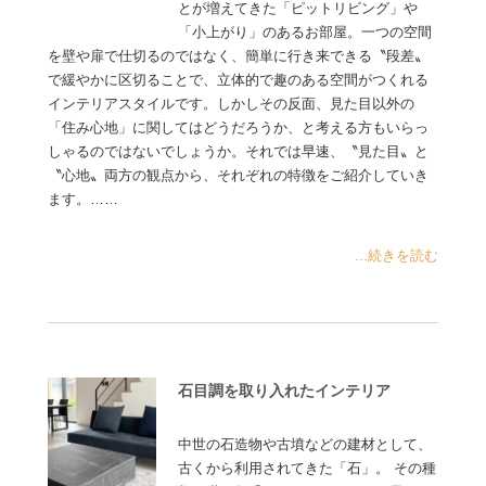
とが増えてきた「ピットリビング」や
「小上がり」のあるお部屋。一つの空間
を壁や扉で仕切るのではなく、簡単に行き来できる〝段差〟
で緩やかに区切ることで、立体的で趣のある空間がつくれる
インテリアスタイルです。しかしその反面、見た目以外の
「住み心地」に関してはどうだろうか、と考える方もいらっ
しゃるのではないでしょうか。それでは早速、〝見た目〟と
〝心地〟両方の観点から、それぞれの特徴をご紹介していき
ます。……
...続きを読む
石目調を取り入れたインテリア
中世の石造物や古墳などの建材として、
古くから利用されてきた「石」。 その種