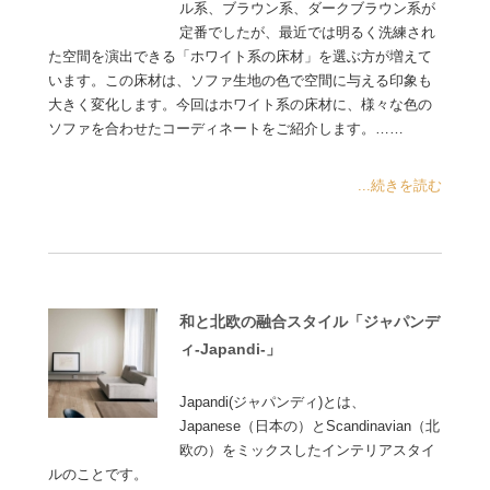
ル系、ブラウン系、ダークブラウン系が
定番でしたが、最近では明るく洗練され
た空間を演出できる「ホワイト系の床材」を選ぶ方が増えて
います。この床材は、ソファ生地の色で空間に与える印象も
大きく変化します。今回はホワイト系の床材に、様々な色の
ソファを合わせたコーディネートをご紹介します。……
...続きを読む
和と北欧の融合スタイル「ジャパンデ
ィ-Japandi-」
Japandi(ジャパンディ)とは、
Japanese（日本の）とScandinavian（北
欧の）をミックスしたインテリアスタイ
ルのことです。