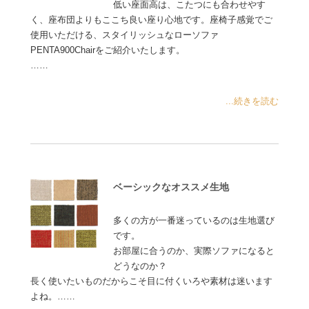
低い座面高は、こたつにも合わせやす
く、座布団よりもここち良い座り心地です。座椅子感覚でご
使用いただける、スタイリッシュなローソファ
PENTA900Chairをご紹介いたします。
……
...続きを読む
ベーシックなオススメ生地
多くの方が一番迷っているのは生地選び
です。
お部屋に合うのか、実際ソファになると
どうなのか？
長く使いたいものだからこそ目に付くいろや素材は迷います
よね。……