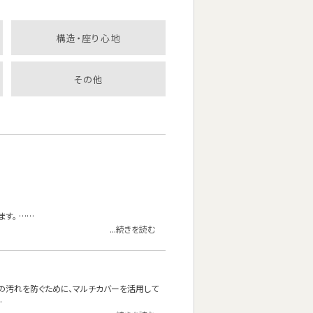
構造・座り心地
その他
す。 ……
...続きを読む
の汚れを防ぐために、マルチカバーを活用して
…