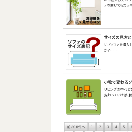
ァを置いてもスッキ
サイズの見方と
いざソファを購入
か？……
小物で変わるソ
リビングの中心と
変わっていけば、
前の10件へ
1
2
3
4
5