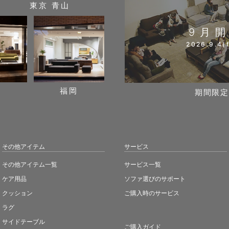
東京 青山
9月
2026.9.4(f
阪
福岡
期間限定
その他アイテム
サービス
その他アイテム一覧
サービス一覧
ケア用品
ソファ選びのサポート
クッション
ご購入時のサービス
ラグ
サイドテーブル
ご購入ガイド