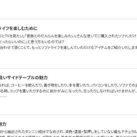
ライフを楽しむために
りとTVを見たい」「家族とのだんらんを楽しみたい」そんな思いでご購入されたソファ。だけ
だったらいいのに」と思う方もいるのでは？
に合わせて頂くことで、もっとソファライフを楽しんでいただけるアイテムをご紹介いたします
良いサイドテーブルの魅力
あれば、コーヒーを飲んだり、書き物をしたり、本を置いたり、パソコンをしたり、ソファで
いる時、コップを置いたりするのに前かがみになったり、立ったりしなければいけませんが、
。……
魅力
物から抽出されたタンニン成分でなめされ、染色・塗装・型押しをしていない最もナチュラ