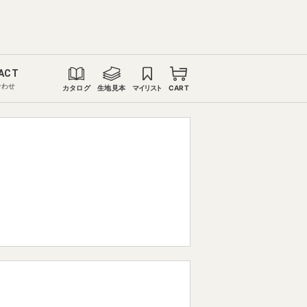
ACT
合わせ
カタログ
生地見本
マイリスト
CART