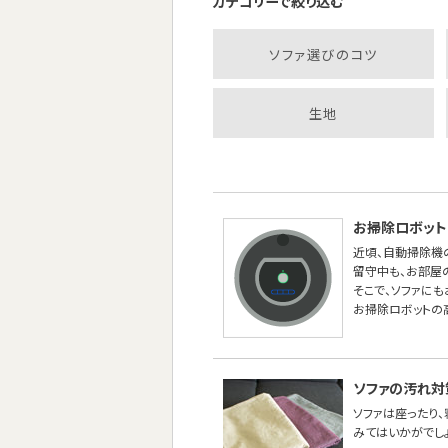
カテゴリーで絞り込む
ソファ選びのコツ
生地
お掃除ロボット
近頃、自動掃除機
留守中も、お部屋
そこで、ソファに
お掃除ロボットの
ソファの汚れ対
ソファは座ったり
みてはいかがでし