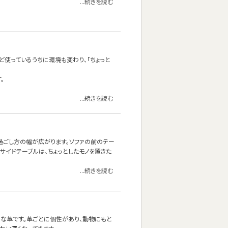
...続きを読む
ど使っているうちに環境も変わり、「ちょっと
。
...続きを読む
の過ごし方の幅が広がります。ソファの前のテー
サイドテーブルは、ちょっとしたモノを置きた
...続きを読む
ルな革です。革ごとに個性があり、動物にもと