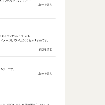
わい深くなってきます。……
...続きを読む
材のあるソファを紹介します。
イメージしていただくのもおすすめです。
...続きを読む
カラーです。……
...続きを読む
ツをご紹介します。家具の置き方１つで、ソフ