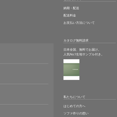
納期・配送
配送料金
お支払い方法について
カタログ無料請求
日本全国、無料でお届け。
人気No.1生地サンプル付き。
。
私たちについて
はじめての方へ
ソファ作りの想い