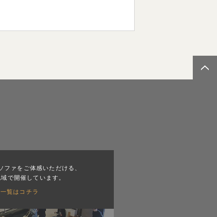
ソファをご体感いただける、
地域で開催しています。
会一覧はコチラ