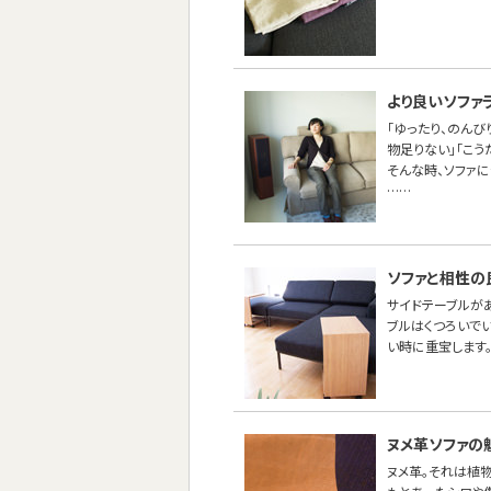
より良いソファ
「ゆったり、のんび
物足りない」「こう
そんな時、ソファ
……
ソファと相性の
サイドテーブルが
ブルはくつろいで
い時に重宝します
ヌメ革ソファの
ヌメ革。それは植