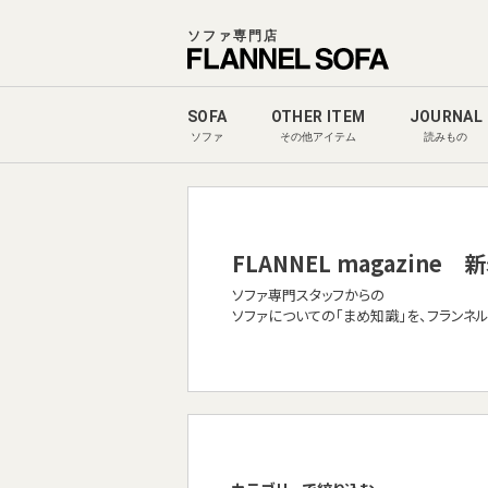
ソファ専門店
SOFA
OTHER ITEM
JOURNAL
ソファ
その他アイテム
読みもの
FLANNEL magazine
新
ソファ専門スタッフからの
ソファについての「まめ知識」を、フランネ