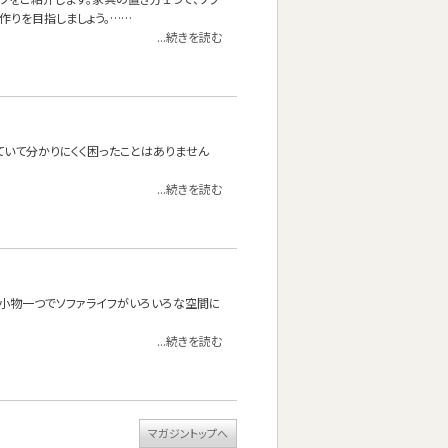
作りを目指しましょう。……
...続きを読む
ていて分かりにくく困ったことはありません
...続きを読む
？小物一つでソファライフがいろいろな空間に
...続きを読む
マガジントップへ